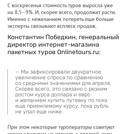
С воскресенья стоимость туров выросла уже
на 8,5–9%. И, скорее всего, продолжит расти.
Именно с нежеланием потерять еще больше
эксперты связывают всплеск продаж.
Константин Победкин, генеральный
директор интернет-магазина
пакетных туров Onlinetours.ru:
— Мы зафиксировали двукратное
увеличение спроса по сравнению
со средними значениями для апреля.
Скорее всего, это связано с резким
ростом курса доллара и евро
и желанием купить путевку по пока
еще приемлемому курсу, пока рубль
не упал еще ниже.
При этом некоторые туроператоры советуют
своим клиентам не спешить с оплатой, если