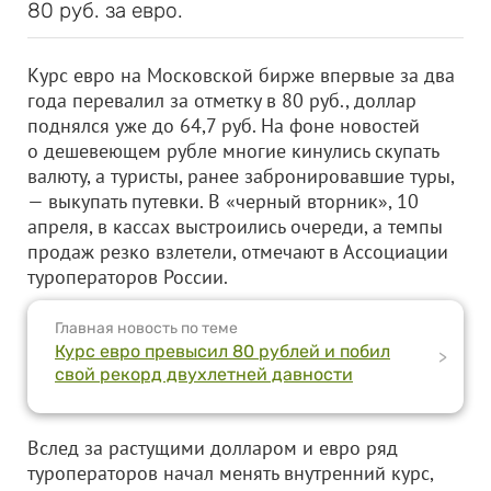
80 руб. за евро.
Курс евро на Московской бирже впервые за два
года перевалил за отметку в 80 руб., доллар
поднялся уже до 64,7 руб. На фоне новостей
о дешевеющем рубле многие кинулись скупать
валюту, а туристы, ранее забронировавшие туры,
— выкупать путевки. В «черный вторник», 10
апреля, в кассах выстроились очереди, а темпы
продаж резко взлетели, отмечают в Ассоциации
туроператоров России.
Главная новость по теме
Курс евро превысил 80 рублей и побил
>
свой рекорд двухлетней давности
Вслед за растущими долларом и евро ряд
туроператоров начал менять внутренний курс,