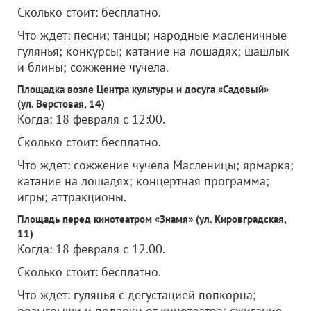
Сколько стоит: бесплатно.
Что ждет: песни; танцы; народные масленичные
гулянья; конкурсы; катание на лошадях; шашлык
и блины; сожжение чучела.
Площадка возле Центра культуры и досуга «Садовый»
(ул. Верстовая, 14)
Когда: 18 февраля с 12:00.
Сколько стоит: бесплатно.
Что ждет: сожжение чучела Масленицы; ярмарка;
катание на лошадях; концертная программа;
игры; аттракционы.
Площадь перед кинотеатром «Знамя» (ул. Кировградская,
11)
Когда: 18 февраля с 12.00.
Сколько стоит: бесплатно.
Что ждет: гулянья с дегустацией попкорна;
розыгрыши и подарки от кинотеатра; сжигание