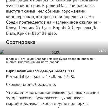
чучела киногероя. В роли «Масленицы» здесь
выступит самый нелюбимый горожанами
киноперсонаж, которого они определят сами.
Среди претендентов на масленичное сжигание –
Клоун Пеннивайз, Джек Воробей, Стервелла Де
Виль, Крик и Дарт Вейдер.
Сортировка
66.RU
В парке «Таганская Слобода» можно будет посоревноваться и
оценить многонациональность города
Парк «Таганская Слобода», ул. Бебеля, 111
Когда: 18 февраля с 12:00 до 17:00.
Сколько стоит: бесплатно.
Что ждет: многонациональные гулянья; казачий
хутор, русское, белорусское, украинское,
марийское, чувашское и другие подворья;