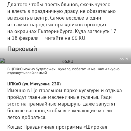
Для того чтобы поесть блинов, сжечь чучело
и влезть в праздничную драку, не обязательно
выезжать в центр. Самое веселье в один
из самых народных праздников проходит
на окраинах Екатеринбурга. Куда заглянуть 17
и 18 февраля — читайте на 66.RU.
Парковый
66.RU
В ЦПКиО можно будет сжечь чучело, побегать в мешках и вкусно
отдохнуть всей семьей
ЦПКиО (ул. Мичурина, 230)
Именно в Центральном парке культуры и отдыха
пройдут главные масленичные гулянья. Ради
этого на трамвайные маршруты даже запустят
больше вагонов, чтобы все желающие могли
легко добраться.
Когда: Праздничная программа «Широкая