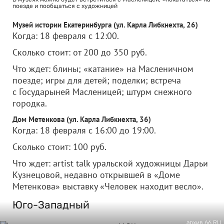
поезде и пообщаться с художницей
Музей истории Екатеринбурга (ул. Карла Либкнехта, 26)
Когда: 18 февраля с 12:00.
Сколько стоит: от 200 до 350 руб.
Что ждет: блины; «катание» на Масленичном
поезде; игры для детей; поделки; встреча
с Государыней Масленицей; штурм снежного
городка.
Дом Метенкова (ул. Карла Либкнехта, 36)
Когда: 18 февраля с 16:00 до 19:00.
Сколько стоит: 100 руб.
Что ждет: artist talk уральской художницы Дарьи
Кузнецовой, недавно открывшей в «Доме
Метенкова» выставку «Человек находит весло».
Юго-Западный
архив 66.RU