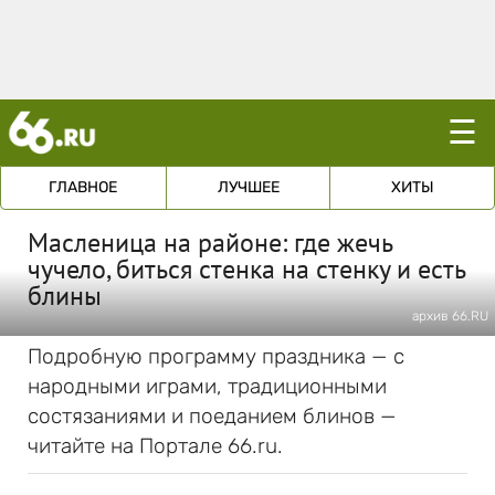
☰
ГЛАВНОЕ
ЛУЧШЕЕ
ХИТЫ
Масленица на районе: где жечь
чучело, биться стенка на стенку и есть
блины
архив 66.RU
Подробную программу праздника — с
народными играми, традиционными
состязаниями и поеданием блинов —
читайте на Портале 66.ru.