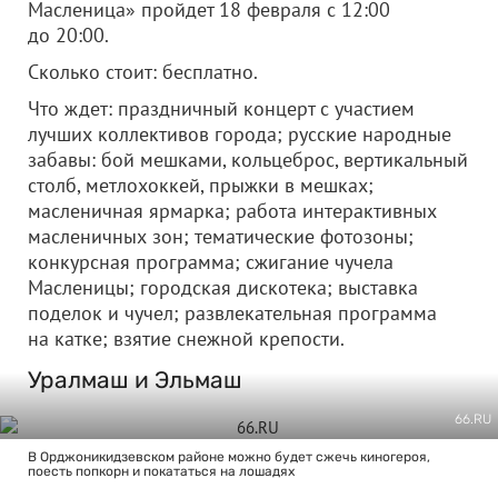
Масленица» пройдет 18 февраля с 12:00
до 20:00.
Сколько стоит: бесплатно.
Что ждет: праздничный концерт с участием
лучших коллективов города; русские народные
забавы: бой мешками, кольцеброс, вертикальный
столб, метлохоккей, прыжки в мешках;
масленичная ярмарка; работа интерактивных
масленичных зон; тематические фотозоны;
конкурсная программа; сжигание чучела
Масленицы; городская дискотека; выставка
поделок и чучел; развлекательная программа
на катке; взятие снежной крепости.
Уралмаш и Эльмаш
66.RU
В Орджоникидзевском районе можно будет сжечь киногероя,
поесть попкорн и покататься на лошадях