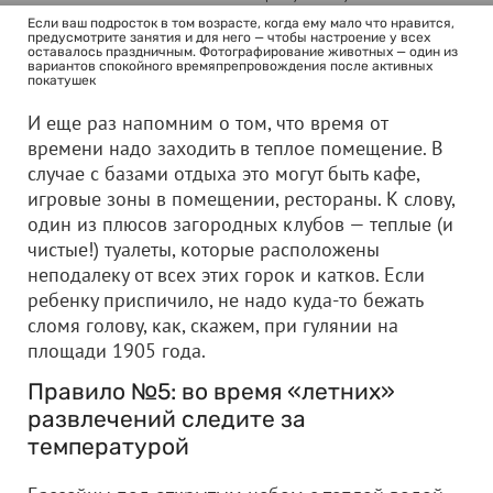
Если ваш подросток в том возрасте, когда ему мало что нравится,
предусмотрите занятия и для него — чтобы настроение у всех
оставалось праздничным. Фотографирование животных — один из
вариантов спокойного времяпрепровождения после активных
покатушек
И еще раз напомним о том, что время от
времени надо заходить в теплое помещение. В
случае с базами отдыха это могут быть кафе,
игровые зоны в помещении, рестораны. К слову,
один из плюсов загородных клубов — теплые (и
чистые!) туалеты, которые расположены
неподалеку от всех этих горок и катков. Если
ребенку приспичило, не надо куда-то бежать
сломя голову, как, скажем, при гулянии на
площади 1905 года.
Правило №5: во время «летних»
развлечений следите за
температурой