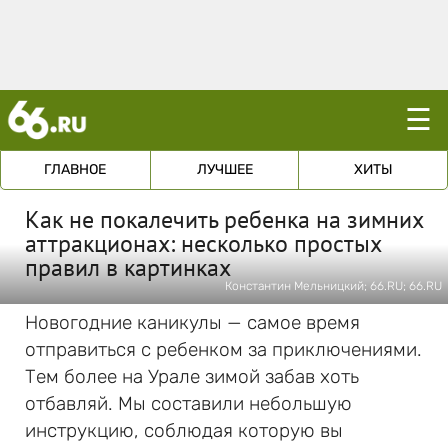
☰
ГЛАВНОЕ
ЛУЧШЕЕ
ХИТЫ
Как не покалечить ребенка на зимних
аттракционах: несколько простых
правил в картинках
Константин Мельницкий; 66.RU; 66.RU
Новогодние каникулы — самое время
отправиться с ребенком за приключениями.
Тем более на Урале зимой забав хоть
отбавляй. Мы составили небольшую
инструкцию, соблюдая которую вы