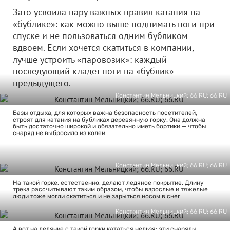
Зато усвоила пару важных правил катания на
«бублике»: как можно выше поднимать ноги при
спуске и не пользоваться одним бубликом
вдвоем. Если хочется скатиться в компании,
лучше устроить «паровозик»: каждый
последующий кладет ноги на «бублик»
предыдущего.
Константин Мельницкий; 66.RU; 66.RU
Базы отдыха, для которых важна безопасность посетителей,
строят для катания на бубликах деревянную горку. Она должна
быть достаточно широкой и обязательно иметь бортики — чтобы
снаряд не выбросило из колеи
Константин Мельницкий; 66.RU; 66.RU
На такой горке, естественно, делают ледяное покрытие. Длину
трека рассчитывают таким образом, чтобы взрослые и тяжелые
люди тоже могли скатиться и не зарыться носом в снег
Константин Мельницкий; 66.RU; 66.RU
А вот на ледянке с такой горки кататься нельзя: эти снаряды