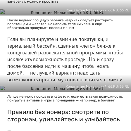
замерзнут, можно и простыть
Константин Мельницкий; 66.RU; 66.RU
После водных процедур ребенка надо как следует растереть
полотенцем и желательно напоить теплым чаем. А еще
обязательно просушить волосы феном
Если вы планируете и зимние покатушки, и
термальный бассейн, сдвиньте «лето» ближе к
концу вашей развлекательной программы: чтобы
исключить возможность простуды. Но и сразу
после бассейна идти в машину, чтобы ехать
домой, — не лучший вариант: надо дать
возможность организму снова освоиться с зимой.
Константин Мельницкий; 66.RU; 66.RU
Лучше немного посидеть в кафе или, если есть такая возможность,
поиграть в активные игры в помещении — например, в боулинг
Правило без номера: смотрите по
сторонам, удивляйтесь и улыбайтесь