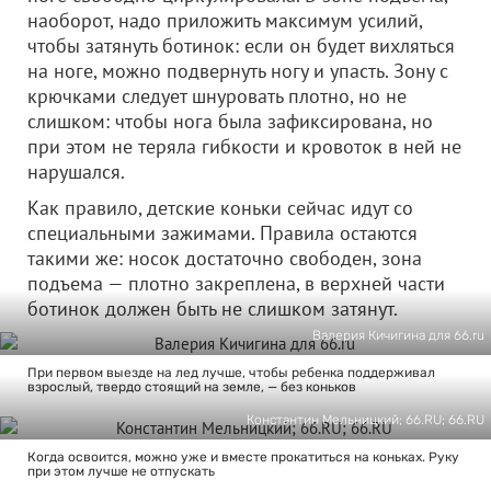
наоборот, надо приложить максимум усилий,
чтобы затянуть ботинок: если он будет вихляться
на ноге, можно подвернуть ногу и упасть. Зону с
крючками следует шнуровать плотно, но не
слишком: чтобы нога была зафиксирована, но
при этом не теряла гибкости и кровоток в ней не
нарушался.
Как правило, детские коньки сейчас идут со
специальными зажимами. Правила остаются
такими же: носок достаточно свободен, зона
подъема — плотно закреплена, в верхней части
ботинок должен быть не слишком затянут.
Валерия Кичигина для 66.ru
При первом выезде на лед лучше, чтобы ребенка поддерживал
взрослый, твердо стоящий на земле, — без коньков
Константин Мельницкий; 66.RU; 66.RU
Когда освоится, можно уже и вместе прокатиться на коньках. Руку
при этом лучше не отпускать