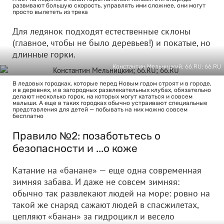
развивают большую скорость, управлять ими сложнее, они могут
просто вылететь из трека
Для ледянок подходят естественные склоны
(главное, чтобы не было деревьев!) и покатые, но
длинные горки.
Константин Мельницкий; 66.RU; 66.RU
В ледовых городках, которые перед Новым годом строят и в городе,
и в деревнях, и в загородных развлекательных клубах, обязательно
делают несколько горок, на которых могут кататься и совсем
малыши. А еще в таких городках обычно устраивают специальные
представления для детей — побывать на них можно совсем
бесплатно
Правило №2: позаботьтесь о
безопасности и ...о коже
Катание на «банане» — еще одна современная
зимняя забава. И даже не совсем зимняя:
обычно так развлекают людей на море: ровно на
такой же снаряд сажают людей в спасжилетах,
цепляют «банан» за гидроцикл и весело