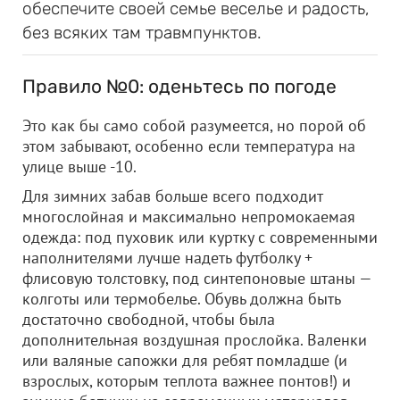
обеспечите своей семье веселье и радость,
без всяких там травмпунктов.
Правило №0: оденьтесь по погоде
Это как бы само собой разумеется, но порой об
этом забывают, особенно если температура на
улице выше -10.
Для зимних забав больше всего подходит
многослойная и максимально непромокаемая
одежда: под пуховик или куртку с современными
наполнителями лучше надеть футболку +
флисовую толстовку, под синтепоновые штаны —
колготы или термобелье. Обувь должна быть
достаточно свободной, чтобы была
дополнительная воздушная прослойка. Валенки
или валяные сапожки для ребят помладше (и
взрослых, которым теплота важнее понтов!) и