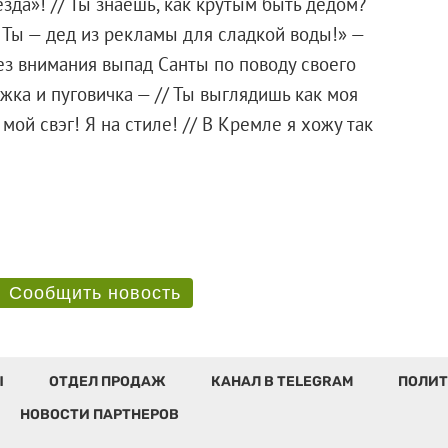
езда»! // Ты знаешь, как крутым быть дедом?
/ Ты — дед из рекламы для сладкой воды!» —
ез внимания выпад Санты по поводу своего
яжка и пуговичка — // Ты выглядишь как моя
мой свэг! Я на стиле! // В Кремле я хожу так
Сообщить новость
Ы
ОТДЕЛ ПРОДАЖ
КАНАЛ В TELEGRAM
ПОЛИТ
НОВОСТИ ПАРТНЕРОВ