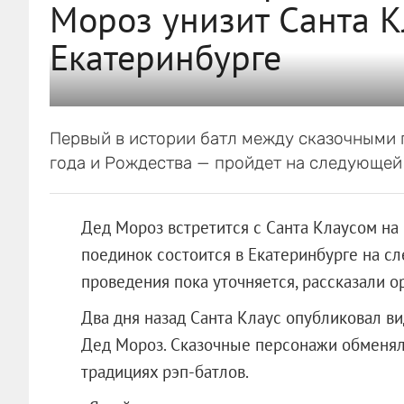
Мороз унизит Санта К
Екатеринбурге
Первый в истории батл между сказочными
года и Рождества — пройдет на следующей
Дед Мороз встретится с Санта Клаусом на
поединок состоится в Екатеринбурге на с
проведения пока уточняется, рассказали о
Два дня назад Санта Клаус опубликовал ви
Дед Мороз. Сказочные персонажи обменя
традициях рэп-батлов.