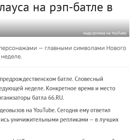
лауса на рэп-батле в
кадр ролика на YouTube
 персонажами — главными символами Нового
 неделе.
 предрождественском батле. Словесный
ледующей неделе. Конкретное время и место
рганизаторы батла 66.RU.
деовызов на YouTube. Сегодня ему ответил
лись уничижительными репликами — в лучших