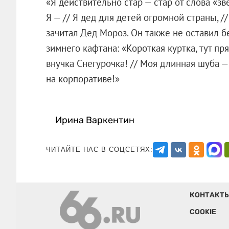
«Я действительно стар — стар от слова «зв
Я — // Я дед для детей огромной страны, /
зачитал Дед Мороз. Он также не оставил б
зимнего кафтана: «Короткая куртка, тут пр
внучка Снегурочка! // Моя длинная шуба — 
на корпоративе!»
Ирина Варкентин
ЧИТАЙТЕ НАС В СОЦСЕТЯХ:
КОНТАКТ
COOKIE