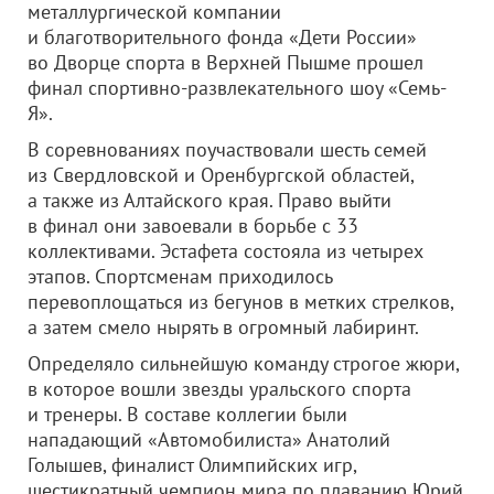
металлургической компании
и благотворительного фонда «Дети России»
во Дворце спорта в Верхней Пышме прошел
финал спортивно-развлекательного шоу «Семь-
Я».
В соревнованиях поучаствовали шесть семей
из Свердловской и Оренбургской областей,
а также из Алтайского края. Право выйти
в финал они завоевали в борьбе с 33
коллективами. Эстафета состояла из четырех
этапов. Спортсменам приходилось
перевоплощаться из бегунов в метких стрелков,
а затем смело нырять в огромный лабиринт.
Определяло сильнейшую команду строгое жюри,
в которое вошли звезды уральского спорта
и тренеры. В составе коллегии были
нападающий «Автомобилиста» Анатолий
Голышев, финалист Олимпийских игр,
шестикратный чемпион мира по плаванию Юрий