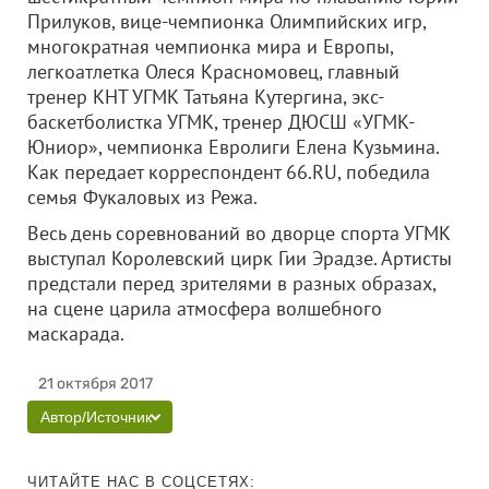
Прилуков, вице-чемпионка Олимпийских игр,
многократная чемпионка мира и Европы,
легкоатлетка Олеся Красномовец, главный
тренер КНТ УГМК Татьяна Кутергина, экс-
баскетболистка УГМК, тренер ДЮСШ «УГМК-
Юниор», чемпионка Евролиги Елена Кузьмина.
Как передает корреспондент 66.RU, победила
семья Фукаловых из Режа.
Весь день соревнований во дворце спорта УГМК
выступал Королевский цирк Гии Эрадзе. Артисты
предстали перед зрителями в разных образах,
на сцене царила атмосфера волшебного
маскарада.
21 октября 2017
Автор/Источник
ЧИТАЙТЕ НАС В СОЦСЕТЯХ: