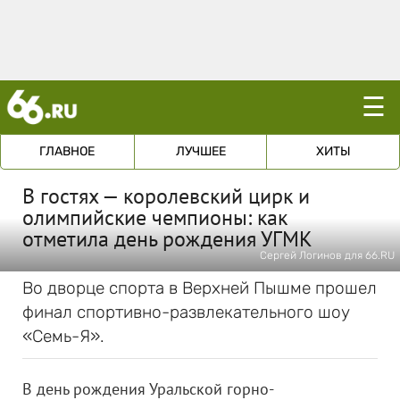
☰
ГЛАВНОЕ
ЛУЧШЕЕ
ХИТЫ
В гостях — королевский цирк и
олимпийские чемпионы: как
отметила день рождения УГМК
Сергей Логинов для 66.RU
Во дворце спорта в Верхней Пышме прошел
финал спортивно-развлекательного шоу
«Семь-Я».
В день рождения Уральской горно-