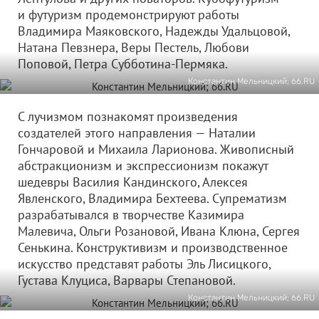
и футуризм продемонстрируют работы
Владимира Маяковского, Надежды Удальцовой,
Натана Певзнера, Веры Пестель, Любови
Поповой, Петра Субботина-Пермяка.
Константин Мельницкий; 66.RU
С лучизмом познакомят произведения
создателей этого направления — Наталии
Гончаровой и Михаила Ларионова. Живописный
абстракционизм и экспрессионизм покажут
шедевры Василия Кандинского, Алексея
Явленского, Владимира Бехтеева. Супрематизм
разрабатывался в творчестве Казимира
Малевича, Ольги Розановой, Ивана Клюна, Сергея
Сенькина. Конструктивизм и производственное
искусство представят работы Эль Лисицкого,
Густава Клуциса, Варвары Степановой.
Константин Мельницкий; 66.RU