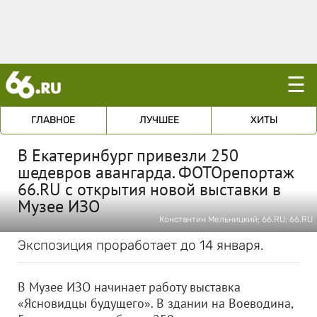
☰
ГЛАВНОЕ
ЛУЧШЕЕ
ХИТЫ
В Екатеринбург привезли 250
шедевров авангарда. ФОТОрепортаж
66.RU с открытия новой выставки в
Музее ИЗО
Константин Мельницкий; 66.RU; 66.RU
Экспозиция проработает до 14 января.
В Музее ИЗО начинает работу выставка
«Ясновидцы будущего». В здании на Воеводина,