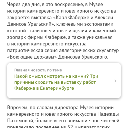
Через два дня, в это воскресенье, в Музее
истории камнерезного и ювелирного искусства
закроется выставка «Карл Фаберже и Алексей
Денисов-Уральский», ключевыми экспонатами
которой стали ювелирные изделия и каменный
зоопарк фирмы Фаберже, а также уникальная
в истории камнерезного искусства
патриотическая серия аллегорических скульптур
«Воюющие державы» Денисова-Уральского.
Главная новость по теме
Какой смысл смотреть на камни? Три
>
причины сходить на выставку работ
Фаберже в Екатеринбурге
Впрочем, по словам директора Музея истории
камнерезного и ювелирного искусства Надежды
Пахомовой, больше всего внимание посетителей
привлекало последнее из 52 императорских