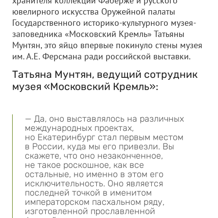
хранителя коллекции Фаберже и русского
ювелирного искусства Оружейной палаты
Государственного историко-культурного музея-
заповедника «Московский Кремль» Татьяны
Мунтян, это яйцо впервые покинуло стены музея
им. А.Е. Ферсмана ради российской выставки.
Татьяна Мунтян, ведущий сотрудник
музея «Московский Кремль»:
— Да, оно выставлялось на различных
международных проектах,
но Екатеринбург стал первым местом
в России, куда мы его привезли. Вы
скажете, что оно незаконченное,
не такое роскошное, как все
остальные, но именно в этом его
исключительность. Оно является
последней точкой в именитом
императорском пасхальном ряду,
изготовленной прославленной