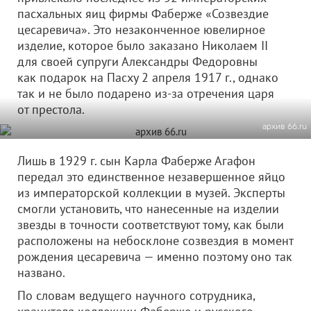
пасхальных яиц фирмы Фаберже «Созвездие
цесаревича». Это незаконченное ювелирное
изделие, которое было заказано Николаем II
для своей супруги Александры Федоровны
как подарок на Пасху 2 апреля 1917 г., однако
так и не было подарено из-за отречения царя
от престола.
архив 66.ru
Лишь в 1929 г. сын Карла Фаберже Агафон
передал это единственное незавершенное яйцо
из императорской коллекции в музей. Эксперты
смогли установить, что нанесенные на изделии
звезды в точности соответствуют тому, как были
расположены на небосклоне созвездия в момент
рождения цесаревича — именно поэтому оно так
названо.
По словам ведущего научного сотрудника,