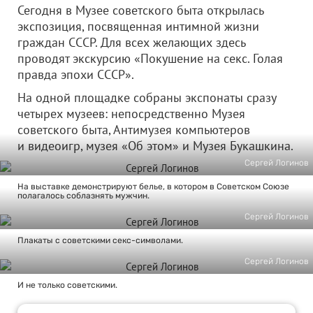
Сегодня в Музее советского быта открылась
экспозиция, посвященная интимной жизни
граждан СССР. Для всех желающих здесь
проводят экскурсию «Покушение на секс. Голая
правда эпохи СССР».
На одной площадке собраны экспонаты сразу
четырех музеев: непосредственно Музея
советского быта, Антимузея компьютеров
и видеоигр, музея «Об этом» и Музея Букашкина.
Сергей Логинов
На выставке демонстрируют белье, в котором в Советском Союзе
полагалось соблазнять мужчин.
Сергей Логинов
Плакаты с советскими секс-символами.
Сергей Логинов
И не только советскими.