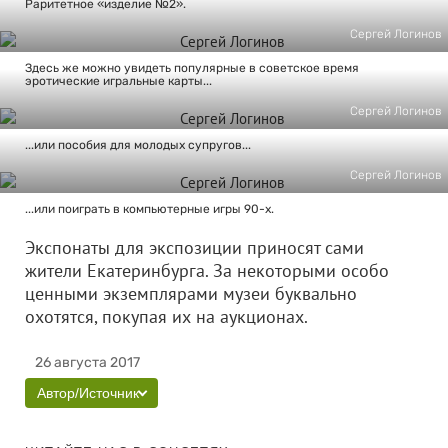
Раритетное «изделие №2».
Сергей Логинов
Здесь же можно увидеть популярные в советское время
эротические игральные карты...
Сергей Логинов
...или пособия для молодых супругов...
Сергей Логинов
...или поиграть в компьютерные игры 90-х.
Экспонаты для экспозиции приносят сами
жители Екатеринбурга. За некоторыми особо
ценными экземплярами музеи буквально
охотятся, покупая их на аукционах.
26 августа 2017
Автор/Источник