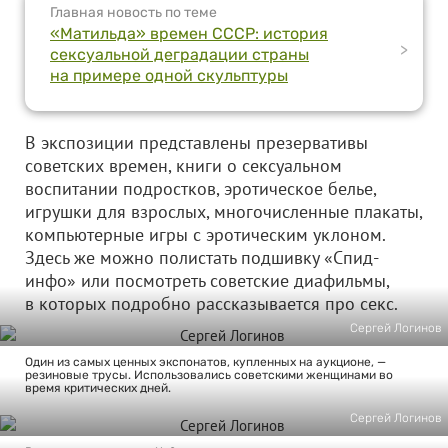
Главная новость по теме
«Матильда» времен СССР: история
>
сексуальной деградации страны
на примере одной скульптуры
В экспозиции представлены презервативы
советских времен, книги о сексуальном
воспитании подростков, эротическое белье,
игрушки для взрослых, многочисленные плакаты,
компьютерные игры с эротическим уклоном.
Здесь же можно полистать подшивку «Спид-
инфо» или посмотреть советские диафильмы,
в которых подробно рассказывается про секс.
Сергей Логинов
Один из самых ценных экспонатов, купленных на аукционе, —
резиновые трусы. Использовались советскими женщинами во
время критических дней.
Сергей Логинов