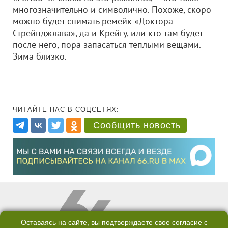
многозначительно и символично. Похоже, скоро
можно будет снимать ремейк «Доктора
Стрейнджлава», да и Крейгу, или кто там будет
после него, пора запасаться теплыми вещами.
Зима близко.
ЧИТАЙТЕ НАС В СОЦСЕТЯХ:
Сообщить новость
Оставаясь на сайте, вы подтверждаете свое согласие с