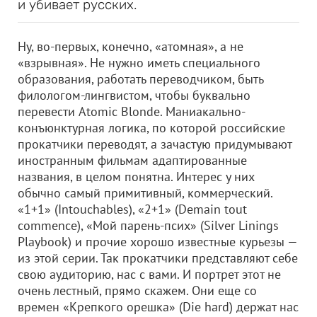
и убивает русских.
Ну, во-первых, конечно, «атомная», а не
«взрывная». Не нужно иметь специального
образования, работать переводчиком, быть
филологом-лингвистом, чтобы буквально
перевести Atomic Blonde. Маниакально-
конъюнктурная логика, по которой российские
прокатчики переводят, а зачастую придумывают
иностранным фильмам адаптированные
названия, в целом понятна. Интерес у них
обычно самый примитивный, коммерческий.
«1+1» (Intouchables), «2+1» (Demain tout
commence), «Мой парень-псих» (Silver Linings
Playbook) и прочие хорошо известные курьезы —
из этой серии. Так прокатчики представляют себе
свою аудиторию, нас с вами. И портрет этот не
очень лестный, прямо скажем. Они еще со
времен «Крепкого орешка» (Die hard) держат нас