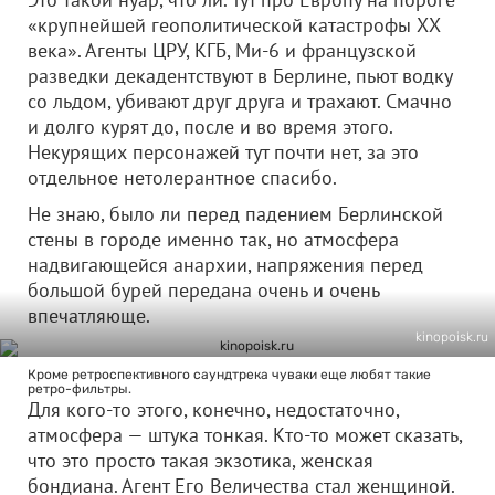
«крупнейшей геополитической катастрофы ХХ
века». Агенты ЦРУ, КГБ, Ми-6 и французской
разведки декадентствуют в Берлине, пьют водку
со льдом, убивают друг друга и трахают. Смачно
и долго курят до, после и во время этого.
Некурящих персонажей тут почти нет, за это
отдельное нетолерантное спасибо.
Не знаю, было ли перед падением Берлинской
стены в городе именно так, но атмосфера
надвигающейся анархии, напряжения перед
большой бурей передана очень и очень
впечатляюще.
kinopoisk.ru
Кроме ретроспективного саундтрека чуваки еще любят такие
ретро-фильтры.
Для кого-то этого, конечно, недостаточно,
атмосфера — штука тонкая. Кто-то может сказать,
что это просто такая экзотика, женская
бондиана. Агент Его Величества стал женщиной.