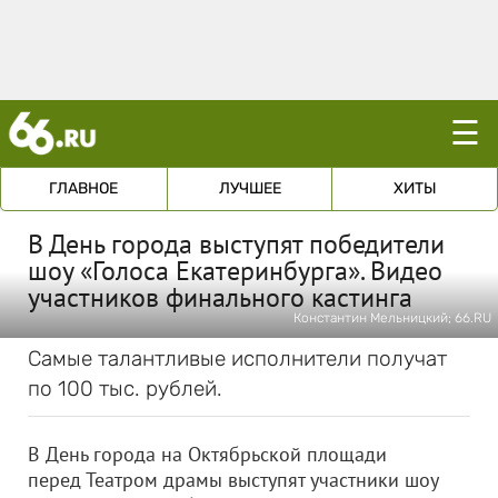
☰
ГЛАВНОЕ
ЛУЧШЕЕ
ХИТЫ
В День города выступят победители
шоу «Голоса Екатеринбурга». Видео
участников финального кастинга
Константин Мельницкий; 66.RU
Самые талантливые исполнители получат
по 100 тыс. рублей.
В День города на Октябрьской площади
перед Театром драмы выступят участники шоу