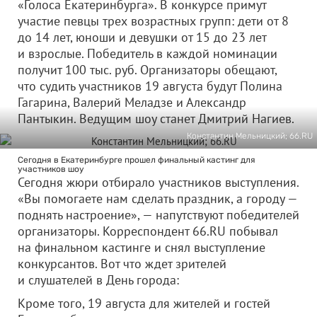
«Голоса Екатеринбурга». В конкурсе примут
участие певцы трех возрастных групп: дети от 8
до 14 лет, юноши и девушки от 15 до 23 лет
и взрослые. Победитель в каждой номинации
получит 100 тыс. руб. Организаторы обещают,
что судить участников 19 августа будут Полина
Гагарина, Валерий Меладзе и Александр
Пантыкин. Ведущим шоу станет Дмитрий Нагиев.
Константин Мельницкий; 66.RU
Сегодня в Екатеринбурге прошел финальный кастинг для
участников шоу
Сегодня жюри отбирало участников выступления.
«Вы помогаете нам сделать праздник, а городу —
поднять настроение», — напутствуют победителей
организаторы. Корреспондент 66.RU побывал
на финальном кастинге и снял выступление
конкурсантов. Вот что ждет зрителей
и слушателей в День города:
Кроме того, 19 августа для жителей и гостей