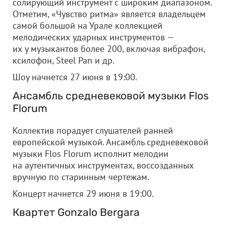
солирующий инструмент с широким диапазоном.
Отметим, «Чувство ритма» является владельцем
самой большой на Урале коллекцией
мелодических ударных инструментов —
их у музыкантов более 200, включая вибрафон,
ксилофон, Steel Pan и др.
Шоу начнется 27 июня в 19:00.
Ансамбль средневековой музыки Flos
Florum
Коллектив порадует слушателей ранней
европейской музыкой. Ансамбль средневековой
музыки Flos Florum исполнит мелодии
на аутентичных инструментах, воссозданных
вручную по старинным чертежам.
Концерт начнется 29 июня в 19:00.
Квартет Gonzalo Bergara