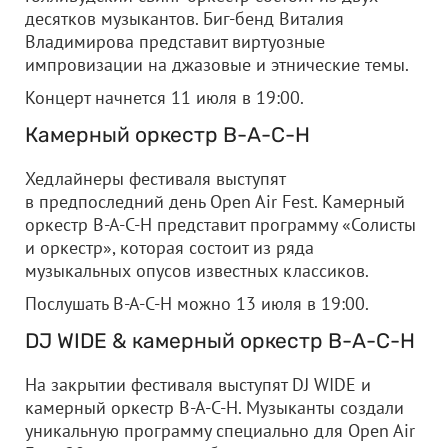
десятков музыкантов. Биг-бенд Виталия
Владимирова представит виртуозные
импровизации на джазовые и этнические темы.
Концерт начнется 11 июля в 19:00.
Камерный оркестр В-А-С-Н
Хедлайнеры фестиваля выступят
в предпоследний день Open Air Fest. Камерный
оркестр В-А-С-Н представит программу «Солисты
и оркестр», которая состоит из ряда
музыкальных опусов известных классиков.
Послушать В-А-С-Н можно 13 июля в 19:00.
DJ WIDE & камерный оркестр В-А-С-Н
На закрытии фестиваля выступят DJ WIDE и
камерный оркестр В-А-С-Н. Музыканты создали
уникальную программу специально для Open Air