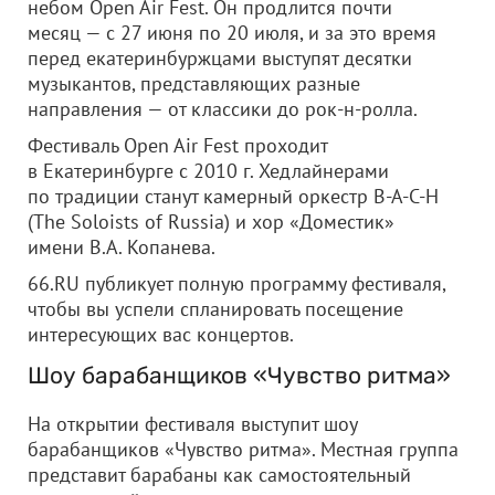
небом Open Air Fest. Он продлится почти
месяц — с 27 июня по 20 июля, и за это время
перед екатеринбуржцами выступят десятки
музыкантов, представляющих разные
направления — от классики до рок-н-ролла.
Фестиваль Open Air Fest проходит
в Екатеринбурге с 2010 г. Хедлайнерами
по традиции станут камерный оркестр В-А-С-Н
(The Soloists of Russia) и хор «Доместик»
имени В.А. Копанева.
66.RU публикует полную программу фестиваля,
чтобы вы успели спланировать посещение
интересующих вас концертов.
Шоу барабанщиков «Чувство ритма»
На открытии фестиваля выступит шоу
барабанщиков «Чувство ритма». Местная группа
представит барабаны как самостоятельный