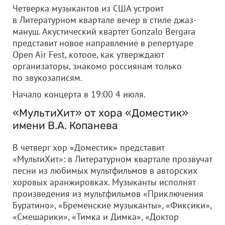
Четверка музыкантов из США устроит
в Литературном квартале вечер в стиле джаз-
мануш. Акустический квартет Gonzalo Bergara
представит новое направление в репертуаре
Open Air Fest, котоое, как утверждают
организаторы, знакомо россиянам только
по звукозаписям.
Начало концерта в 19:00 4 июля.
«МультиХит» от хора «Доместик»
имени В.А. Копанева
В четверг хор «Доместик» представит
«МультиХит»: в Литературном квартале прозвучат
песни из любимых мультфильмов в авторских
хоровых аранжировках. Музыканты исполнят
произведения из мультфильмов «Приключения
Буратино», «Бременские музыканты», «Фиксики»,
«Смешарики», «Тимка и Димка», «Доктор