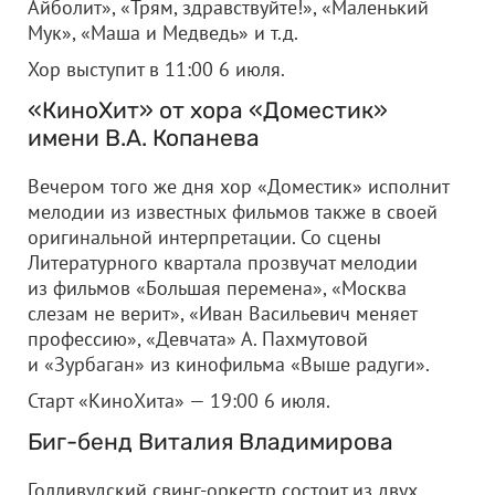
Айболит», «Трям, здравствуйте!», «Маленький
Мук», «Маша и Медведь» и т.д.
Хор выступит в 11:00 6 июля.
«КиноХит» от хора «Доместик»
имени В.А. Копанева
Вечером того же дня хор «Доместик» исполнит
мелодии из известных фильмов также в своей
оригинальной интерпретации. Со сцены
Литературного квартала прозвучат мелодии
из фильмов «Большая перемена», «Москва
слезам не верит», «Иван Васильевич меняет
профессию», «Девчата» А. Пахмутовой
и «Зурбаган» из кинофильма «Выше радуги».
Старт «КиноХита» — 19:00 6 июля.
Биг-бенд Виталия Владимирова
Голливудский свинг-оркестр состоит из двух