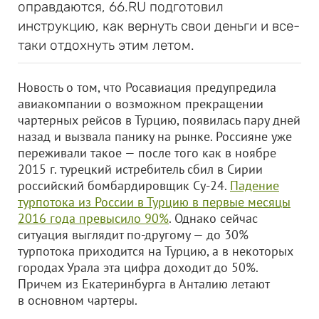
оправдаются, 66.RU подготовил
инструкцию, как вернуть свои деньги и все-
таки отдохнуть этим летом.
Новость о том, что Росавиация предупредила
авиакомпании о возможном прекращении
чартерных рейсов в Турцию, появилась пару дней
назад и вызвала панику на рынке. Россияне уже
переживали такое — после того как в ноябре
2015 г. турецкий истребитель сбил в Сирии
российский бомбардировщик Су-24.
Падение
турпотока из России в Турцию в первые месяцы
2016 года превысило 90%
. Однако сейчас
ситуация выглядит по-другому — до 30%
турпотока приходится на Турцию, а в некоторых
городах Урала эта цифра доходит до 50%.
Причем из Екатеринбурга в Анталию летают
в основном чартеры.