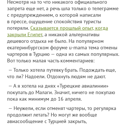
Несмотря на то что никакого официального
запрета еще нет, а речь шла только о телеграмме
с предупреждением, о которой написали
в прессе, ощущение спокойствия туристы
потеряли.
Сказывается прошлый опыт, когда
закрыли Египет
, а никакой альтернативы
дешевого отдыха не было. На популярном
екатеринбургском форуме u-mama тема отмены
чартеров в Турцию — одна из самых популярных.
Вот только малая часть комментариев:
— Только хотела путевку брать. Подождать еще,
что ли? Надоели. Отдохнуть людям не дают.
— А я хотела на днях «Турецкие авиалинии»
покупать до Малаги. Значит, ничего не покупаю
пока как минимум до 16 апреля.
— Неужели, если отменят чартеры, то регулярка
продолжит летать? Но могут же вообще
авиасообщение с Турцией закрыть,