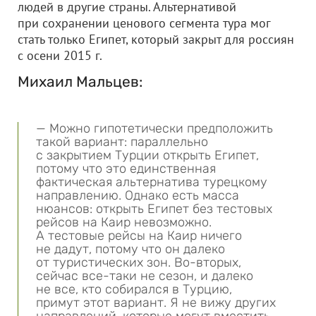
людей в другие страны. Альтернативой
при сохранении ценового сегмента тура мог
стать только Египет, который закрыт для россиян
с осени 2015 г.
Михаил Мальцев:
— Можно гипотетически предположить
такой вариант: параллельно
с закрытием Турции открыть Египет,
потому что это единственная
фактическая альтернатива турецкому
направлению. Однако есть масса
нюансов: открыть Египет без тестовых
рейсов на Каир невозможно.
А тестовые рейсы на Каир ничего
не дадут, потому что он далеко
от туристических зон. Во-вторых,
сейчас все-таки не сезон, и далеко
не все, кто собирался в Турцию,
примут этот вариант. Я не вижу других