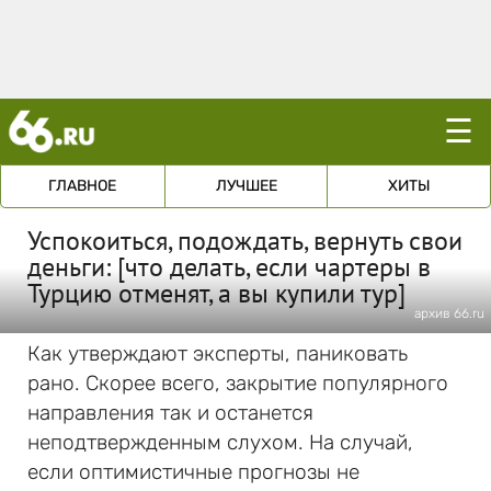
☰
ГЛАВНОЕ
ЛУЧШЕЕ
ХИТЫ
Успокоиться, подождать, вернуть свои
деньги: [что делать, если чартеры в
Турцию отменят, а вы купили тур]
архив 66.ru
Как утверждают эксперты, паниковать
рано. Скорее всего, закрытие популярного
направления так и останется
неподтвержденным слухом. На случай,
если оптимистичные прогнозы не