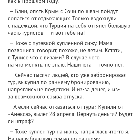
как в прошлом году.
— Блин, опять Крым с Сочи по швам пойдут
лопаться от отдыхающих. Только вздохнули
с надеждой, что Турция на себя оттянет большую
часть туристов — и вот тебе на!
— Тоже с путевкой купленной сижу. Мама
позвонила, говорит, похоже, не летим. Кстати,
в Тунисе что с визами? В случае чего
на что менять, не знаю. Наши юга — точно нет.
— Сейчас тысячи людей, кто уже забронировал
тур, выкупил по раннему бронированию,
напряглись не по-детски. И из-за денег, и из-
за возможного срыва отпуска.
— А если сейчас отказаться от тура? Купили от
«Анекса», вылет 28 апреля. Вернуть деньги? Будет
ли штраф?
— Тоже куплен тур на июнь, напряглась что-то я.
На нашу большую семью по раннему