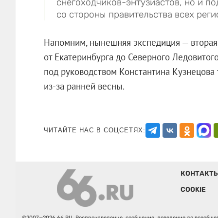
снегоходчиков-энтузиастов, но и п
со стороны правительства всех реги
Напомним, нынешняя экспедиция — вторая 
от Екатеринбурга до Северного Ледовитог
под руководством Константина Кузнецова
из-за ранней весны.
ЧИТАЙТЕ НАС В СОЦСЕТЯХ:
КОНТАКТ
COOKIE
©2007—2026 66.RU. Воспроизведение, сообщение, доведение до всеобщег