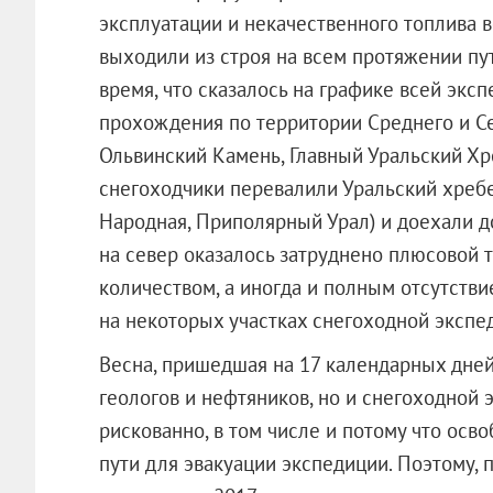
эксплуатации и некачественного топлива 
выходили из строя на всем протяжении пут
время, что сказалось на графике всей экс
прохождения по территории Среднего и Се
Ольвинский Камень, Главный Уральский Хр
снегоходчики перевалили Уральский хребет
Народная, Приполярный Урал) и доехали 
на север оказалось затруднено плюсовой 
количеством, а иногда и полным отсутствие
на некоторых участках снегоходной экспе
Весна, пришедшая на 17 календарных дней
геологов и нефтяников, но и снегоходной 
рискованно, в том числе и потому что осв
пути для эвакуации экспедиции. Поэтому,