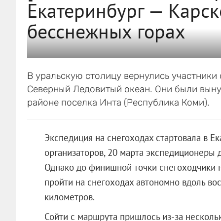
Екатеринбург — Карск
бесснежных горах
В уральскую столицу вернулись участники
Северный Ледовитый океан. Они были вын
районе поселка Инта (Республика Коми).
Экспедиция на снегоходах стартовала в Е
организаторов, 20 марта экспедиционеры 
Однако до финишной точки снегоходчики н
пройти на снегоходах автономно вдоль вос
километров.
Сойти с маршрута пришлось из-за несколь