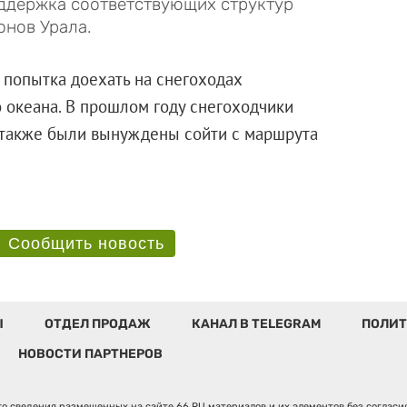
оддержка соответствующих структур
онов Урала.
попытка доехать на снегоходах
о океана. В прошлом году снегоходчики
 также были вынуждены сойти с маршрута
Сообщить новость
Ы
ОТДЕЛ ПРОДАЖ
КАНАЛ В TELEGRAM
ПОЛИТ
НОВОСТИ ПАРТНЕРОВ
о сведения размещенных на сайте 66.RU материалов и их элементов без соглас