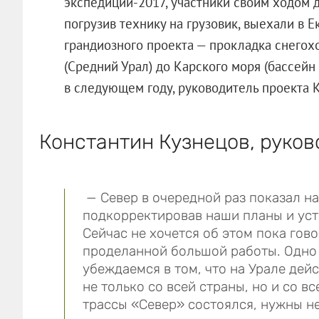
экспедиции-2017, участники своим ходом д
погрузив технику на грузовик, выехали в Е
грандиозного проекта — прокладка снегох
(Средний Урал) до Карского моря (бассейн
в следующем году, руководитель проекта К
Константин Кузнецов, руков
— Север в очередной раз показал на
подкорректировав наши планы и уст
Сейчас не хочется об этом пока гов
проделанной большой работы. Одно 
убеждаемся в том, что на Урале дейс
не только со всей страны, но и со в
трассы «Север» состоялся, нужны н