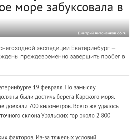
ое море забуксовала в
Дмитрий Антоненков 66.ru
 снегоходной экспедиции Екатеринбург —
уждены преждевременно завершить пробег в
катеринбурге 19 февраля. По замыслу
должны были достичь берега Карского моря.
е доехали 700 километров. Всего же удалось
точного склона Уральских гор около 2 800
ких факторов. Из-за тяжелых условий