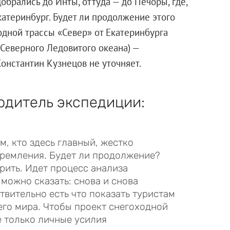
обрались до Инты, оттуда — до Печоры, где,
катеринбург. Будет ли продолжение этого
одной трассы «Север» от Екатеринбурга
 Северного Ледовитого океана) —
онстантин Кузнецов не уточняет.
одитель экспедиции:
м, кто здесь главный, жестко
ремления. Будет ли продолжение?
орить. Идет процесс анализа
можно сказать: снова и снова
твительно есть что показать туристам
сего мира. Чтобы проект снегоходной
е только личные усилия