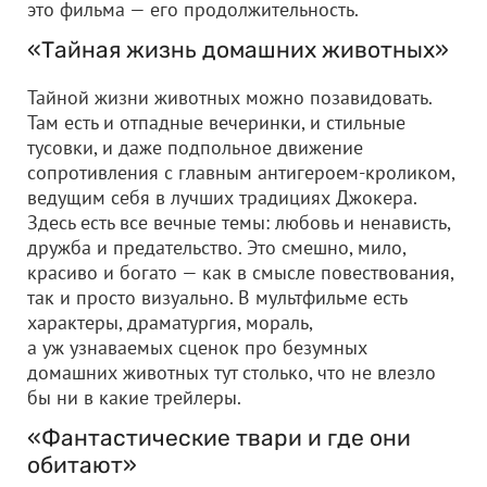
это фильма — его продолжительность.
«Тайная жизнь домашних животных»
Тайной жизни животных можно позавидовать.
Там есть и отпадные вечеринки, и стильные
тусовки, и даже подпольное движение
сопротивления с главным антигероем-кроликом,
ведущим себя в лучших традициях Джокера.
Здесь есть все вечные темы: любовь и ненависть,
дружба и предательство. Это смешно, мило,
красиво и богато — как в смысле повествования,
так и просто визуально. В мультфильме есть
характеры, драматургия, мораль,
а уж узнаваемых сценок про безумных
домашних животных тут столько, что не влезло
бы ни в какие трейлеры.
«Фантастические твари и где они
обитают»