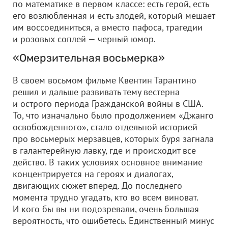
по математике в первом классе: есть герой, есть
его возлюбленная и есть злодей, который мешает
им воссоединиться, а вместо пафоса, трагедии
и розовых соплей — черный юмор.
«Омерзительная восьмерка»
В своем восьмом фильме Квентин Тарантино
решил и дальше развивать тему вестерна
и острого периода Гражданской войны в США.
То, что изначально было продолжением «Джанго
освобожденного», стало отдельной историей
про восьмерых мерзавцев, которых буря загнала
в галантерейную лавку, где и происходит все
действо. В таких условиях основное внимание
концентрируется на героях и диалогах,
двигающих сюжет вперед. До последнего
момента трудно угадать, кто во всем виноват.
И кого бы вы ни подозревали, очень большая
вероятность, что ошибетесь. Единственный минус