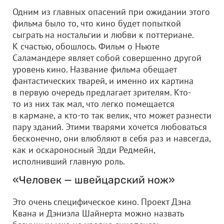
Одним из главных опасений при ожидании этого
фильма было то, что кино будет попыткой
сыграть на ностальгии и любви к поттериане.
К счастью, обошлось. Фильм о Ньюте
Саламандере являет собой совершенно другой
уровень кино. Название фильма обещает
фантастических тварей, и именно их картина
в первую очередь предлагает зрителям. Кто-
то из них так мал, что легко помещается
в кармане, а кто-то так велик, что может разнести
пару зданий. Этими тварями хочется любоваться
бесконечно, они влюбляют в себя раз и навсегда,
как и оскароносный Эдди Редмейн,
исполнивший главную роль.
«Человек — швейцарский нож»
Это очень специфическое кино. Проект Дэна
Квана и Дэниэла Шайнерта можно назвать