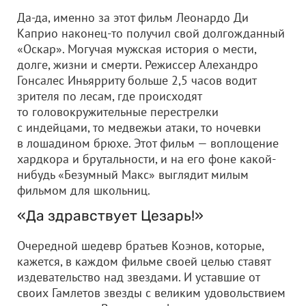
Да-да, именно за этот фильм Леонардо Ди
Каприо наконец-то получил свой долгожданный
«Оскар». Могучая мужская история о мести,
долге, жизни и смерти. Режиссер Алехандро
Гонсалес Иньярриту больше 2,5 часов водит
зрителя по лесам, где происходят
то головокружительные перестрелки
с индейцами, то медвежьи атаки, то ночевки
в лошадином брюхе. Этот фильм — воплощение
хардкора и брутальности, и на его фоне какой-
нибудь «Безумный Макс» выглядит милым
фильмом для школьниц.
«Да здравствует Цезарь!»
Очередной шедевр братьев Коэнов, которые,
кажется, в каждом фильме своей целью ставят
издевательство над звездами. И уставшие от
своих Гамлетов звезды с великим удовольствием