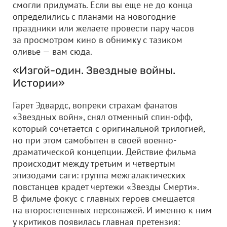
смогли придумать. Если вы еще не до конца
определились с планами на новогодние
праздники или желаете провести пару часов
за просмотром кино в обнимку с тазиком
оливье — вам сюда.
«Изгой-один. Звездные войны.
Истории»
Гарет Эдвардс, вопреки страхам фанатов
«Звездных войн», снял отменный спин-офф,
который сочетается с оригинальной трилогией,
но при этом самобытен в своей военно-
драматической концепции. Действие фильма
происходит между третьим и четвертым
эпизодами саги: группа межгалактических
повстанцев крадет чертежи «Звезды Смерти».
В фильме фокус с главных героев смещается
на второстепенных персонажей. И именно к ним
у критиков появилась главная претензия: