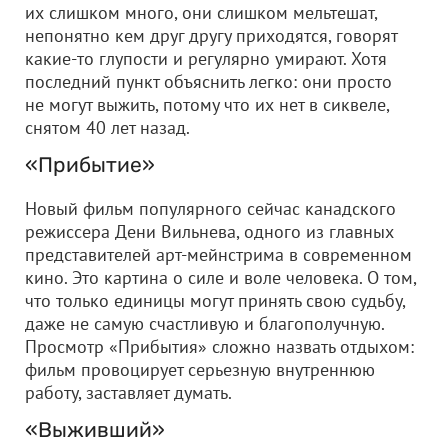
их слишком много, они слишком мельтешат,
непонятно кем друг другу приходятся, говорят
какие-то глупости и регулярно умирают. Хотя
последний пункт объяснить легко: они просто
не могут выжить, потому что их нет в сиквеле,
снятом 40 лет назад.
«Прибытие»
Новый фильм популярного сейчас канадского
режиссера Дени Вильнева, одного из главных
представителей арт-мейнстрима в современном
кино. Это картина о силе и воле человека. О том,
что только единицы могут принять свою судьбу,
даже не самую счастливую и благополучную.
Просмотр «Прибытия» сложно назвать отдыхом:
фильм провоцирует серьезную внутреннюю
работу, заставляет думать.
«Выживший»