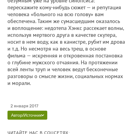
безумным уже на уровне синопсиса:
перескажите кому-нибудь сюжет — и репутация
человека «больного на всю голову» вам
обеспечена. Таким же сумасшедшим оказалось
и воплощение: недотепа Хэнкс рассекает волны,
используя мертвого друга в качестве скутера,
носит в нем воду, как в канистре, рубит им дрова
и т.д. Но несмотря на весь треш, в основе
фильма — искренняя и откровенная постановка
о глубине мужского отчаяния. На протяжении
всей ленты труп и человек ведут бесконечные
разговоры о смысле жизни, социальных нормах
и морали.
2 января 2017
Автор/Источник
ЧИТАЙТЕ НАС В СОЦСЕТЯХ: