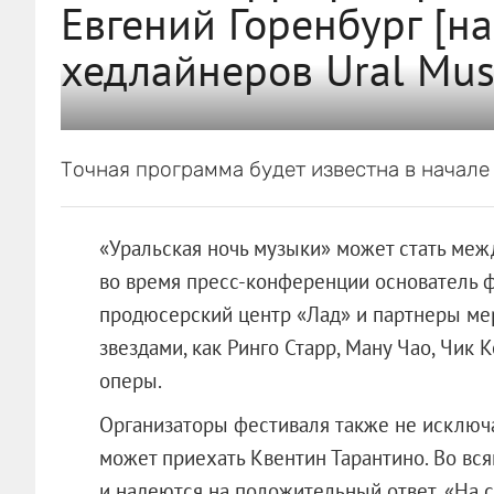
Евгений Горенбург [н
хедлайнеров Ural Musi
Точная программа будет известна в начале 
«Уральская ночь музыки» может стать меж
во время пресс-конференции основатель ф
продюсерский центр «Лад» и партнеры ме
звездами, как Ринго Старр, Ману Чао, Чик К
оперы.
Организаторы фестиваля также не исключ
может приехать Квентин Тарантино. Во вся
и надеются на положительный ответ. «На 