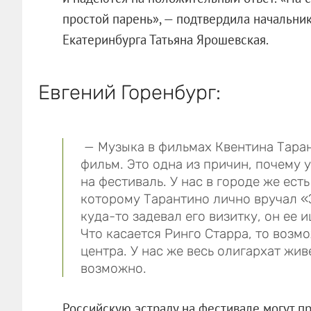
простой парень», — подтвердила начальни
Екатеринбурга Татьяна Ярошевская.
Евгений Горенбург:
— Музыка в фильмах Квентина Таран
фильм. Это одна из причин, почему у
на фестиваль. У нас в городе же ес
которому Тарантино лично вручал «
куда-то задевал его визитку, он ее 
Что касается Ринго Старра, то возмо
центра. У нас же весь олигархат жив
возможно.
Российскую эстраду на фестивале могут п