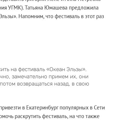
ания УГМК). Татьяна Юмашева предложила
льзы». Напомним, что фестиваль в этот раз
ить на фестиваль «Океан Эльзы».
ечно, замечательно примем их, они
 потом возвращаться назад, в свою
ривезти в Екатеринбург популярных в Сети
мочь раскрутить фестиваль, на что также