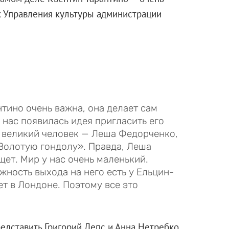
к Управления культуры администрации
тино очень важна, она делает сам
 нас появилась идея пригласить его
ть великий человек — Леша Федорченко,
Золотую гондолу». Правда, Леша
ищет. Мир у нас очень маленький.
жность выхода на него есть у Ельцин-
ет в Лондоне. Поэтому все это
редставить Григорий Лепс и Анна Нетребко