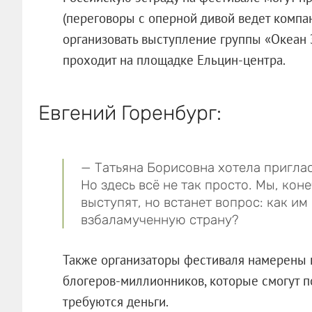
(переговоры с оперной дивой ведет комп
организовать выступление группы «Океан Э
проходит на площадке Ельцин-центра.
Евгений Горенбург:
— Татьяна Борисовна хотела приглас
Но здесь всё не так просто. Мы, кон
выступят, но встанет вопрос: как им
взбаламученную страну?
Также организаторы фестиваля намерены п
блогеров-миллионников, которые смогут по
требуются деньги.