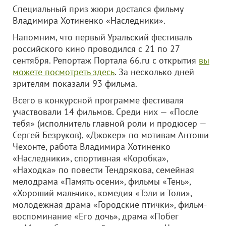
Специальный приз жюри достался фильму
Владимира Хотиненко «Наследники».
Напомним, что первый Уральский фестиваль
российского кино проводился с 21 по 27
сентября. Репортаж Портала 66.ru с открытия
вы
можете посмотреть здесь
. За несколько дней
зрителям показали 93 фильма.
Всего в конкурсной программе фестиваля
участвовали 14 фильмов. Среди них — «После
тебя» (исполнитель главной роли и продюсер —
Сергей Безруков), «Джокер» по мотивам Антоши
Чехонте, работа Владимира Хотиненко
«Наследники», спортивная «Коробка»,
«Находка» по повести Тендрякова, семейная
мелодрама «Память осени», фильмы «Тень»,
«Хороший мальчик», комедия «Тэли и Толи»,
молодежная драма «Городские птички», фильм-
воспоминание «Его дочь», драма «Побег