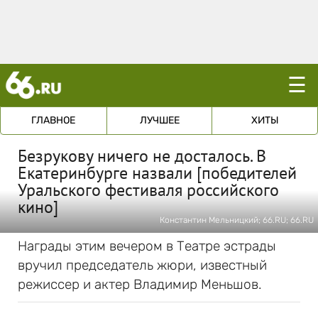
☰
ГЛАВНОЕ
ЛУЧШЕЕ
ХИТЫ
Безрукову ничего не досталось. В
Екатеринбурге назвали [победителей
Уральского фестиваля российского
кино]
Константин Мельницкий; 66.RU; 66.RU
Награды этим вечером в Театре эстрады
вручил председатель жюри, известный
режиссер и актер Владимир Меньшов.