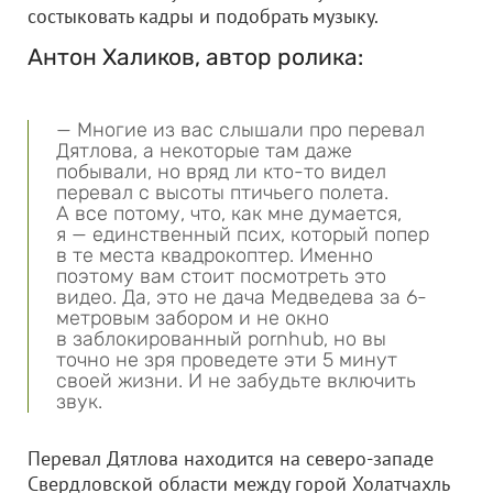
состыковать кадры и подобрать музыку.
Антон Халиков, автор ролика:
— Многие из вас слышали про перевал
Дятлова, а некоторые там даже
побывали, но вряд ли кто-то видел
перевал с высоты птичьего полета.
А все потому, что, как мне думается,
я — единственный псих, который попер
в те места квадрокоптер. Именно
поэтому вам стоит посмотреть это
видео. Да, это не дача Медведева за 6-
метровым забором и не окно
в заблокированный pornhub, но вы
точно не зря проведете эти 5 минут
своей жизни. И не забудьте включить
звук.
Перевал Дятлова находится на северо-западе
Свердловской области между горой Холатчахль