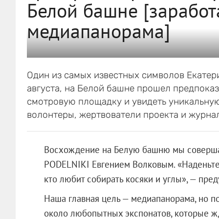
Белой башне [заработ
медиапанорама]
Один из самых известных символов Екатери
августа, на Белой башне прошел предпоказ
смотровую площадку и увидеть уникальну
волонтеры, жертвователи проекта и журнал
Восхождение на Белую башню мы соверша
PODELNIKI Евгением Волковым. «Наденьте к
кто любит собирать косяки и углы», — пре
Наша главная цель — медиапанорама, но п
около любопытных экспонатов, которые жд