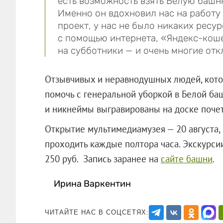
есть возможность взять Белую башн
Именно он вдохновил нас на работу 
проект, у нас не было никаких ресур
с помощью интернета, «Яндекс-коше
на субботники — и очень многие отк
Отзывчивых и неравнодушных людей, кото
помочь с генеральной уборкой в Белой ба
и никнеймы выгравированы на доске почета
Открытие мультимедиамузея — 20 августа, 
проходить каждые полтора часа. Экскурсии
250 руб. Запись заранее на
сайте башни
Ирина Варкентин
ЧИТАЙТЕ НАС В СОЦСЕТЯХ: