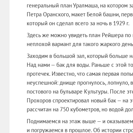
генеральный план Уралмаша, на котором з
Петра Оранского, макет Белой башни, пер
который он сделал всего за ночь в 1929 г.
Здесь же можно увидеть план Рейшера по 
неплохой вариант для такого жаркого день
Заходим в большой зал, который больше н
Над нами — бак для воды. Раньше с этой т
протечек. Известно, что самая первая поп
неуспешной: днище прогнулось, лопнуло, 
постового на бульваре Культуры. После э
Прохоров спроектировал новый бак — на э
рассчитан на 750 кубометров, но водой до
Поднимаемся на этаж выше — и оказываем
и погружаемся в прошлое. Об истории стр