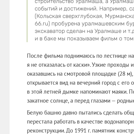
строительство Уралмаша, а Уралмаш
событий и достижений. Например, с
(Кольская сверхглубокая, Мурманская
66.ru) пробурена уралмашевским бу
экскаватор сделан на Уралмаше и т.д.
и в баке мы показываем фильм о том,
После фильма поднимаюсь по лестнице на 
я не отказалась от каски». Узкие проходы
оказавшись на смотровой площадке (28 м),
открывается вид на вечерний город с его 
в этой летней дымке напоминают маяки. П
закатное солнце, а перед глазами — родные
Белую башню давно пытались сделать обще
перестала работать в качестве водонапорн
реконструкции. До 1991 г. памятник конс