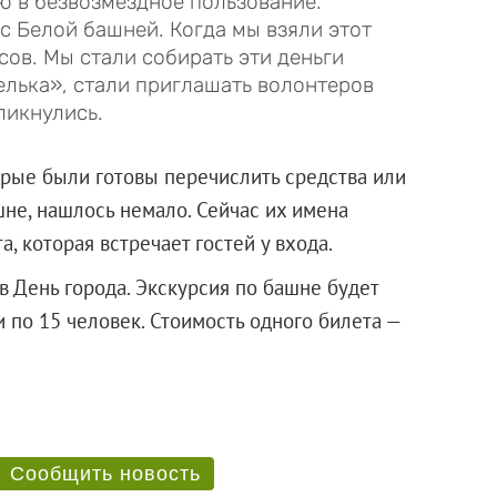
ю в безвозмездное пользование.
с Белой башней. Когда мы взяли этот
сов. Мы стали собирать эти деньги
лька», стали приглашать волонтеров
ликнулись.
рые были готовы перечислить средства или
шне, нашлось немало. Сейчас их имена
, которая встречает гостей у входа.
в День города. Экскурсия по башне будет
 по 15 человек. Стоимость одного билета —
.
Сообщить новость