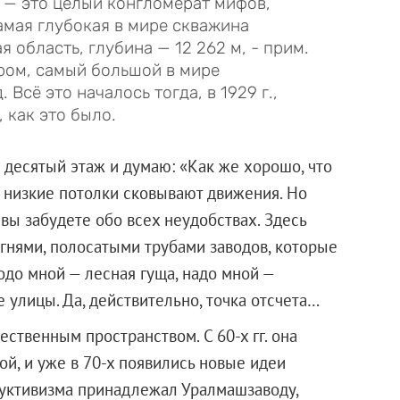
 — это целый конгломерат мифов,
амая глубокая в мире скважина
 область, глубина — 12 262 м, - прим.
ром, самый большой в мире
 Всё это началось тогда, в 1929 г.,
 как это было.
десятый этаж и думаю: «Как же хорошо, что
 и низкие потолки сковывают движения. Но
 вы забудете обо всех неудобствах. Здесь
огнями, полосатыми трубами заводов, которые
одо мной — лесная гуща, надо мной —
 улицы. Да, действительно, точка отсчета…
ственным пространством. С 60-х гг. она
ой, и уже в 70-х появились новые идеи
труктивизма принадлежал Уралмашзаводу,