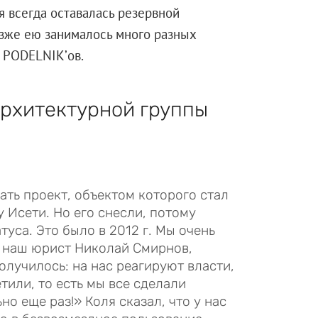
я всегда оставалась резервной
зже ею занималось много разных
у PODELNIK’ов.
архитектурной группы
ать проект, объектом которого стал
у Исети. Но его снесли, потому
туса. Это было в 2012 г. Мы очень
а наш юрист Николай Смирнов,
олучилось: на нас реагируют власти,
или, то есть мы все сделали
о еще раз!» Коля сказал, что у нас