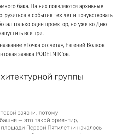
омного бака. На них появляются архивные
огрузиться в события тех лет и почувствовать
ботал только один проектор, но уже ко Дню
запустить все три.
название «Точка отсчета», Евгений Волков
антовая заявка PODELNIK’ов.
рхитектурной группы
товой заявки, потому
башня — это такой ориентир,
с площади Первой Пятилетки началось