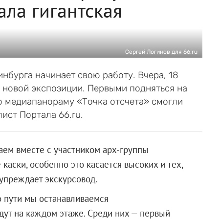
ала гигантская
Сергей Логинов для 66.ru
нбурга начинает свою работу. Вчера, 18
 новой экспозиции. Первыми подняться на
ю медиапанораму «Точка отсчета» смогли
ист Портала 66.ru.
ем вместе с участником арх-группы
аски, особенно это касается высоких и тех,
дупреждает экскурсовод.
о пути мы останавливаемся
ут на каждом этаже. Среди них — первый