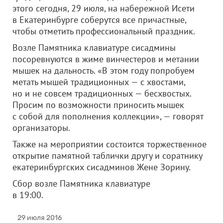
этого сегодня, 29 июля, на набережной Исети
в Екатеринбурге соберутся все причастные,
чтобы отметить профессиональный праздник.
Возле Памятника клавиатуре сисадмины
посоревнуются в жиме винчестеров и метании
мышек на дальность. «В этом году попробуем
метать мышей традиционных — с хвостами,
но и не совсем традиционных — бесхвостых.
Просим по возможности приносить мышек
с собой для пополнения коллекции», — говорят
организаторы.
Также на мероприятии состоится торжественное
открытие памятной таблички другу и соратнику
екатеринбургских сисадминов Жене Зорину.
Сбор возле Памятника клавиатуре
в 19:00.
29 июля 2016