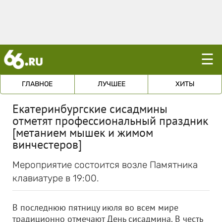
☰
ГЛАВНОЕ
ЛУЧШЕЕ
ХИТЫ
Екатеринбургские сисадмины
отметят профессиональный праздник
[метанием мышек и жимом
винчестеров]
Мероприятие состоится возле Памятника
клавиатуре в 19:00.
‬В последнюю пятницу июля во всем мире
традиционно отмечают День сисадмина. В честь