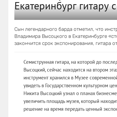
Екатеринбург гитару с
Сын легендарного барда отметил, что инст
Владимира Высоцкого в Екатеринбурге «сто
закончится срок экспонирования, гитара от
Семиструнная гитара, на которой до посл
Высоцкий, сейчас находится на втором эта
инструмент хранился в Музее современной
увидеть в Государственном культурном цен
Никита Высоцкий узнал о планах бизнесмен
увеличить площадь музея, который находи
решение на время передать ценный экспон