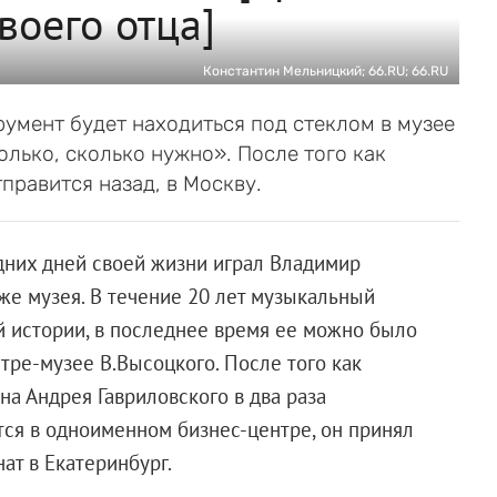
воего отца]
Константин Мельницкий; 66.RU; 66.RU
румент будет находиться под стеклом в музее
лько, сколько нужно». После того как
правится назад, в Москву.
едних дней своей жизни играл Владимир
же музея. В течение 20 лет музыкальный
 истории, в последнее время ее можно было
тре-музее В.Высоцкого. После того как
а Андрея Гавриловского в два раза
тся в одноименном бизнес-центре, он принял
ат в Екатеринбург.