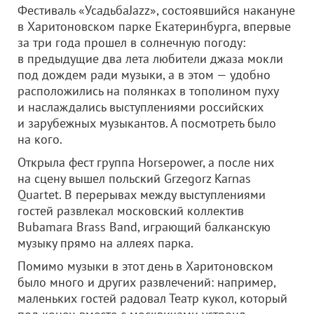
Фестиваль «УсадьбаJazz», состоявшийся накануне
в Харитоновском парке Екатеринбурга, впервые
за три года прошел в солнечную погоду:
в предыдущие два лета любители джаза мокли
под дождем ради музыки, а в этом — удобно
расположились на полянках в тополином пуху
и наслаждались выступлениями российских
и зарубежных музыкантов. А посмотреть было
на кого.
Открыла фест группа Horsepower, а после них
на сцену вышел польский Grzegorz Karnas
Quartet. В перерывах между выступлениями
гостей развлекал московский коллектив
Bubamara Brass Band, играющий балканскую
музыку прямо на аллеях парка.
Помимо музыки в этот день в Харитоновском
было много и других развлечений: например,
маленьких гостей радовал Театр кукол, который