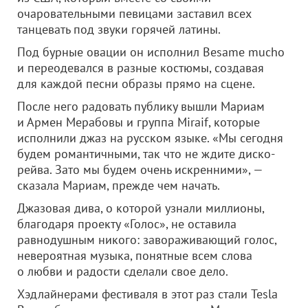
очаровательными певицами заставил всех
танцевать под звуки горячей латины.
Под бурные овации он исполнил Besame mucho
и переодевался в разные костюмы, создавая
для каждой песни образы прямо на сцене.
После него радовать публику вышли Мариам
и Армен Мерабовы и группа Miraif, которые
исполнили джаз на русском языке. «Мы сегодня
будем романтичными, так что не ждите диско-
рейва. Зато мы будем очень искренними», —
сказала Мариам, прежде чем начать.
Джазовая дива, о которой узнали миллионы,
благодаря проекту «Голос», не оставила
равнодушным никого: завораживающий голос,
невероятная музыка, понятные всем слова
о любви и радости сделали свое дело.
Хэдлайнерами фестиваля в этот раз стали Tesla