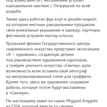
под конец вместе с москвичами устроил
карнавальное шествие с Петрушкой по всей
усадьбе.
Также здесь работал фуд-корт и дизайн-маркет,
на котором местные рукодельники продавали
свои уникальные украшения и одежду; партнеры
фестиваля устраили мастер-классы.
Уральский филиал Государственного центра
современного искусства представил экспозицию
«Я — художник», созданную детьми
под руководством художников-кураторов,
а галерея уличного искусства «Свитер» дала
возможность всем оставить свой автограф
на импровизированной стене для граффити.
Кроме того, здесь же художники создавали
работы, которые потом будут выставлены
в «Свитере».
По-настоящему зажег на сцене Migguel Anggelo
из США, который вместе со своими