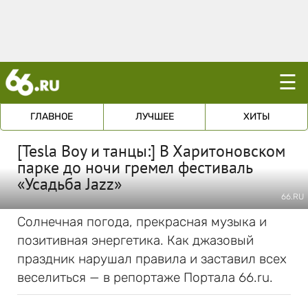
☰
ГЛАВНОЕ
ЛУЧШЕЕ
ХИТЫ
[Tesla Boy и танцы:] В Харитоновском
парке до ночи гремел фестиваль
«Усадьба Jazz»
66.RU
Солнечная погода, прекрасная музыка и
позитивная энергетика. Как джазовый
праздник нарушал правила и заставил всех
веселиться — в репортаже Портала 66.ru.