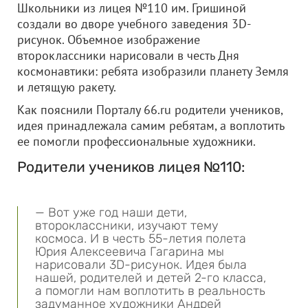
Школьники из лицея №110 им. Гришиной
создали во дворе учебного заведения 3D-
рисунок. Объемное изображение
второклассники нарисовали в честь Дня
космонавтики: ребята изобразили планету Земля
и летящую ракету.
Как пояснили Порталу 66.ru родители учеников,
идея принадлежала самим ребятам, а воплотить
ее помогли профессиональные художники.
Родители учеников лицея №110:
— Вот уже год наши дети,
второклассники, изучают тему
космоса. И в честь 55-летия полета
Юрия Алексеевича Гагарина мы
нарисовали 3D-рисунок. Идея была
нашей, родителей и детей 2-го класса,
а помогли нам воплотить в реальность
задуманное художники Андрей