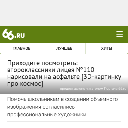
☰
ГЛАВНОЕ
ЛУЧШЕЕ
ХИТЫ
Приходите посмотреть:
второклассники лицея №110
нарисовали на асфальте [3D-картинку
про космос]
предоставлено читателем Портала 66.ru
Помочь школьникам в создании объемного
изображения согласились
профессиональные художники.