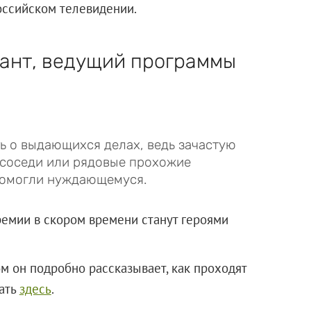
оссийском телевидении.
кант, ведущий программы
ь о выдающихся делах, ведь зачастую
 соседи или рядовые прохожие
помогли нуждающемуся.
ремии в скором времени станут героями
м он подробно рассказывает, как проходят
тать
здесь
.