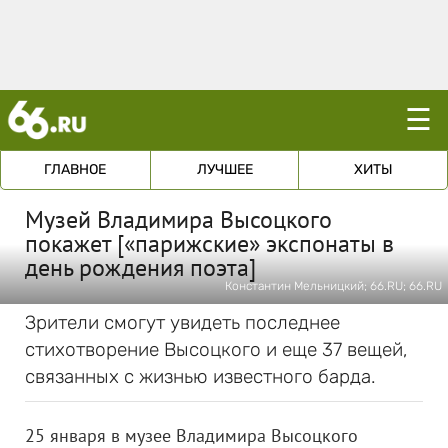
☰
ГЛАВНОЕ
ЛУЧШЕЕ
ХИТЫ
Музей Владимира Высоцкого
покажет [«парижские» экспонаты в
день рождения поэта]
Константин Мельницкий; 66.RU; 66.RU
Зрители смогут увидеть последнее
стихотворение Высоцкого и еще 37 вещей,
связанных с жизнью известного барда.
25 января в музее Владимира Высоцкого