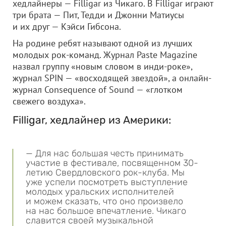
хедлайнеры — Filligar из Чикаго. В Filligar играют
три брата — Пит, Тедди и Джонни Матиусы
и их друг — Кэйси Гибсона.
На родине ребят называют одной из лучших
молодых рок-команд. Журнал Paste Magazine
назвал группу «новым словом в инди-роке»,
журнал SPIN — «восходящей звездой», а онлайн-
журнал Consequence of Sound — «глотком
свежего воздуха».
Filligar, хедлайнер из Америки:
— Для нас большая честь принимать
участие в фестивале, посвященном 30-
летию Свердловского рок-клуба. Мы
уже успели посмотреть выступление
молодых уральских исполнителей
и можем сказать, что оно произвело
на нас большое впечатление. Чикаго
славится своей музыкальной