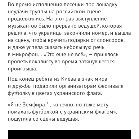
Во время исполнения песенки про лошадку
неудачи группы на российской сцене
продолжились. На этот раз выступление
музыкантов было прервано ведущей, которая
решила, что украинцы закончили номер, и вышла
на сцену, чтобы вручить подарки от спонсоров,
и даже успела сказать небольшую речь
в микрофон… «Это еще не всё», — пришлось
пропеть вокалисту во время затянувшегося
проигрыша.
Под конец ребята из Киева в знак мира
и дружбы подарили организаторам фестиваля
футболку в цветах украинского флага.
«Я не Земфира
1
, конечно, но тоже могу
помахать футболкой с украинским флагом», —
пошутила со сцены ведущая.