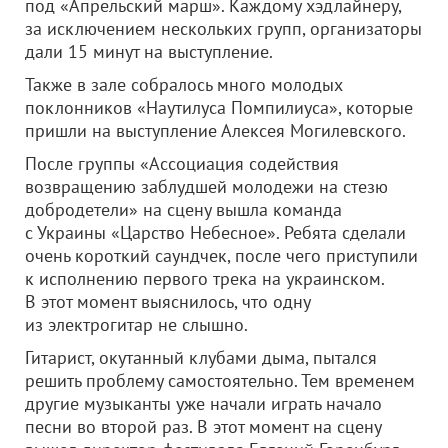
под «Апрельский марш». Каждому хэдлайнеру,
за исключением нескольких групп, организаторы
дали 15 минут на выступление.
Также в зале собралось много молодых
поклонников «Наутилуса Помпилиуса», которые
пришли на выступление Алексея Могилевского.
После группы «Ассоциация содействия
возвращению заблудшей молодежи на стезю
добродетели» на сцену вышла команда
с Украины «Царство Небесное». Ребята сделали
очень короткий саундчек, после чего приступили
к исполнению первого трека на украинском.
В этот момент выяснилось, что одну
из электрогитар не слышно.
Гитарист, окутанный клубами дыма, пытался
решить проблему самостоятельно. Тем временем
другие музыканты уже начали играть начало
песни во второй раз. В этот момент на сцену