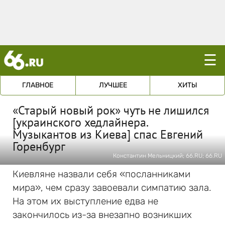
☰
ГЛАВНОЕ
ЛУЧШЕЕ
ХИТЫ
«Старый новый рок» чуть не лишился
[украинского хедлайнера.
Музыкантов из Киева] спас Евгений
Горенбург
Константин Мельницкий; 66.RU; 66.RU
Киевляне назвали себя «посланниками
мира», чем сразу завоевали симпатию зала.
На этом их выступление едва не
закончилось из-за внезапно возникших