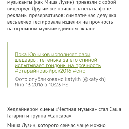
музыканты (как Миша Лузин) привезли с собой
видеоряд. Другим же пришлось петь на фоне
рекламы презервативов: симпатичная девушка
весь вечер тестировала изделия на прочность
на огромном мультимедийном экране.
Пока Юрчиков исполняет свои
шедевры, тетенька за его спиной
испытывает гондоны на прочность
#старыйновыйрок2016 #снр
Фото опубликовано katykh (@katykh)
Янв 13 2016 в 10:23 PST
Хедлайнером сцены «Честная музыка» стал Саша
Гагарин и группа «Сансара».
Миша Лузин, которого сейчас чаще можно