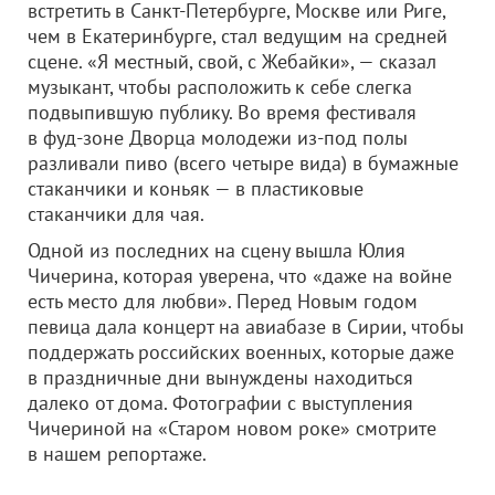
встретить в Санкт-Петербурге, Москве или Риге,
чем в Екатеринбурге, стал ведущим на средней
сцене. «Я местный, свой, с Жебайки», — сказал
музыкант, чтобы расположить к себе слегка
подвыпившую публику. Во время фестиваля
в фуд-зоне Дворца молодежи из-под полы
разливали пиво (всего четыре вида) в бумажные
стаканчики и коньяк — в пластиковые
стаканчики для чая.
Одной из последних на сцену вышла Юлия
Чичерина, которая уверена, что «даже на войне
есть место для любви». Перед Новым годом
певица дала концерт на авиабазе в Сирии, чтобы
поддержать российских военных, которые даже
в праздничные дни вынуждены находиться
далеко от дома. Фотографии с выступления
Чичериной на «Старом новом роке» смотрите
в нашем репортаже.