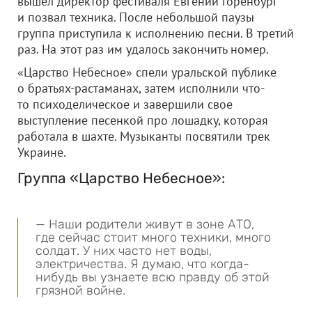
вышел директор фестиваля Евгений Горенбург
и позвал техника. После небольшой паузы
группа приступила к исполнению песни. В третий
раз. На этот раз им удалось закончить номер.
«Царство Небесное» спели уральской публике
о братьях-растаманах, затем исполнили что-
то психоделическое и завершили свое
выступление песенкой про лошадку, которая
работала в шахте. Музыканты посвятили трек
Украине.
Группа «Царство Небесное»:
— Наши родители живут в зоне АТО,
где сейчас стоит много техники, много
солдат. У них часто нет воды,
электричества. Я думаю, что когда-
нибудь вы узнаете всю правду об этой
грязной войне.