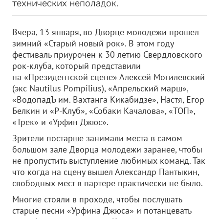
технических неполадок.
Вчера, 13 января, во Дворце молодежи прошел
зимний «Старый новый рок». В этом году
фестиваль приурочен к 30-летию Свердловского
рок-клуба, который представили
на «Президентской сцене» Алексей Могилевский
(экс Nautilus Рompilius), «Апрельский марш»,
«ВодопадЪ им. Вахтанга Кикабидзе», Настя, Егор
Белкин и «Р-Клуб», «Собаки Качалова», «ТОП»,
«Трек» и «Урфин Джюс».
Зрители постарше занимали места в самом
большом зале Дворца молодежи заранее, чтобы
не пропустить выступление любимых команд. Так
что когда на сцену вышел Александр Пантыкин,
свободных мест в партере практически не было.
Многие стояли в проходе, чтобы послушать
старые песни «Урфина Джюса» и потанцевать