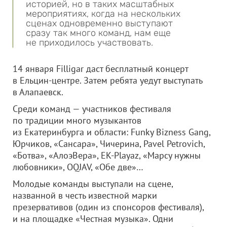
историей, но в таких масштабных
мероприятиях, когда на нескольких
сценах одновременно выступают
сразу так много команд, нам еще
не приходилось участвовать.
14 января Filligar даст бесплатный концерт
в Ельцин-центре. Затем ребята уедут выступать
в Алапаевск.
Среди команд — участников фестиваля
по традиции много музыкантов
из Екатеринбурга и области: Funky Bizness Gang,
Юрчиков, «Сансара», Чичерина, Pavel Petrovich,
«Ботва», «АлоэВера», EK-Playaz, «Марсу нужны
любовники», OQJAV, «Обе две»…
Молодые команды выступали на сцене,
названной в честь известной марки
презервативов (один из спонсоров фестиваля),
и на площадке «Честная музыка». Одни