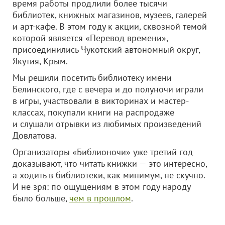
время работы продлили более тысячи
библиотек, книжных магазинов, музеев, галерей
и арт-кафе. В этом году к акции, сквозной темой
которой является «Перевод времени»,
присоединились Чукотский автономный округ,
Якутия, Крым.
Мы решили посетить библиотеку имени
Белинского, где с вечера и до полуночи играли
в игры, участвовали в викторинах и мастер-
классах, покупали книги на распродаже
и слушали отрывки из любимых произведений
Довлатова.
Организаторы «Библионочи» уже третий год
доказывают, что читать книжки — это интересно,
а ходить в библиотеки, как минимум, не скучно.
И не зря: по ощущениям в этом году народу
было больше,
чем в прошлом
.