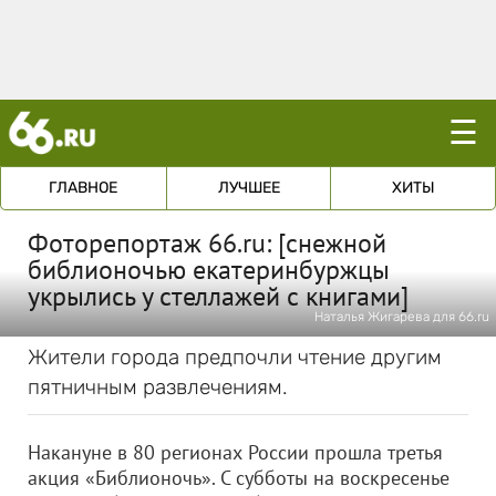
☰
ГЛАВНОЕ
ЛУЧШЕЕ
ХИТЫ
Фоторепортаж 66.ru: [снежной
библионочью екатеринбуржцы
укрылись у стеллажей с книгами]
Наталья Жигарева для 66.ru
Жители города предпочли чтение другим
пятничным развлечениям.
Накануне в 80 регионах России прошла третья
акция «Библионочь». С субботы на воскресенье