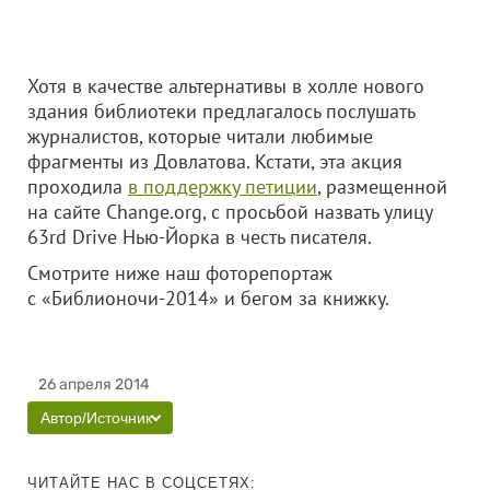
Хотя в качестве альтернативы в холле нового
здания библиотеки предлагалось послушать
журналистов, которые читали любимые
фрагменты из Довлатова. Кстати, эта акция
проходила
в поддержку петиции
, размещенной
на сайте Change.org, с просьбой назвать улицу
63rd Drive Нью-Йорка в честь писателя.
Смотрите ниже наш фоторепортаж
с «Библионочи-2014» и бегом за книжку.
26 апреля 2014
Автор/Источник
ЧИТАЙТЕ НАС В СОЦСЕТЯХ: