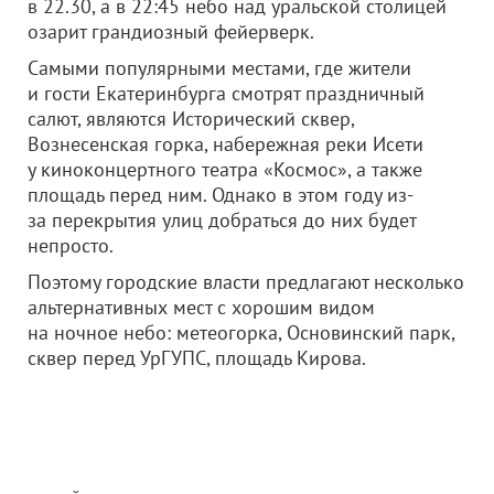
в 22.30, а в 22:45 небо над уральской столицей
озарит грандиозный фейерверк.
Самыми популярными местами, где жители
и гости Екатеринбурга смотрят праздничный
салют, являются Исторический сквер,
Вознесенская горка, набережная реки Исети
у киноконцертного театра «Космос», а также
площадь перед ним. Однако в этом году из-
за перекрытия улиц добраться до них будет
непросто.
Поэтому городские власти предлагают несколько
альтернативных мест с хорошим видом
на ночное небо: метеогорка, Основинский парк,
сквер перед УрГУПС, площадь Кирова.