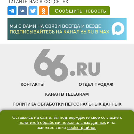
ЧИТАЙТЕ НАС В СОЦСЕТЯХ:
Сообщить новость
КОНТАКТЫ
ОТДЕЛ ПРОДАЖ
КАНАЛ В TELEGRAM
ПОЛИТИКА ОБРАБОТКИ ПЕРСОНАЛЬНЫХ ДАННЫХ
COOKIE
Оставаясь на сайте, вы подтверждаете свое согласие с
политикой обработки персональных данных
и на
использование
cookie-файлов
.
©2007—2025 66.RU. Воспроизведение, сообщение, доведение до всеобщего
сведения размещенных на сайте 66.RU материалов и их элементов без согласия