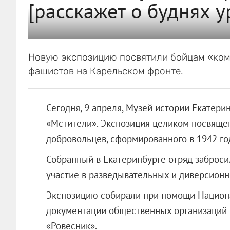
[расскажет о буднях у
Новую экспозицию посвятили бойцам «ком
фашистов на Карельском фронте.
Сегодня, 9 апреля, Музей истории Екатери
«Мстители». Экспозиция целиком посвящен
добровольцев, сформированного в 1942 го
Собранный в Екатеринбурге отряд заброси
участие в разведывательных и диверсионн
Экспозицию собирали при помощи Национа
документации общественных организаций 
«Ровесник».