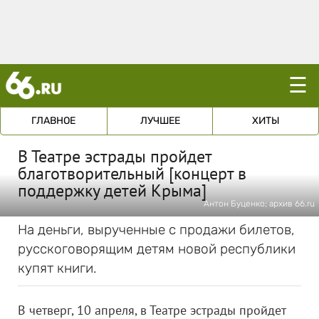
☰
ГЛАВНОЕ
ЛУЧШЕЕ
ХИТЫ
В Театре эстрады пройдет
благотворительный [концерт в
поддержку детей Крыма]
Антон Буценко; архив 66.ru
На деньги, вырученные с продажи билетов,
русскоговорящим детям новой республики
купят книги.
В четверг, 10 апреля, в Театре эстрады пройдет