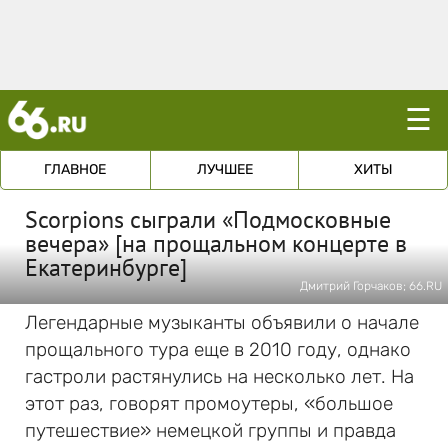
☰
ГЛАВНОЕ
ЛУЧШЕЕ
ХИТЫ
Scorpions сыграли «Подмосковные
вечера» [на прощальном концерте в
Екатеринбурге]
Дмитрий Горчаков; 66.RU
Легендарные музыканты объявили о начале
прощального тура еще в 2010 году, однако
гастроли растянулись на несколько лет. На
этот раз, говорят промоутеры, «большое
путешествие» немецкой группы и правда