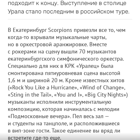
подходит к концу. Выступление в столице
Урала стало последним в российском туре.
В Екатеринбург Scorpions привезли все то, чем
когда-то взрывали музыкальные чарты,
но в оркестровой аранжировке. Вместе
с рокерами на сцену вышли 70 музыкантов
екатеринбургского симфонического оркестра.
Специально для них в КРК «Уралец» была
смонтирована пятиуровневая сцена высотой
1,6 м и шириной 20 м. Кроме известных хитов
(«Rock You Like a Hurricane», «Wind of Change»,
«Sting in the Tail», «You and I», «Big City Nights»)
музыканты исполнили инструментальную
композицию, которая начиналась с мелодии
«Подмосковные вечера». Пел весь зал —
и студенты на танцполе, и расположившиеся
в вип-зоне гости. Такое единение вы вряд ли
встретите где-то еще.