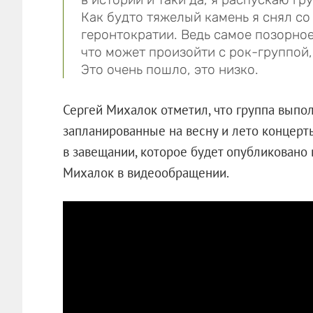
Как будто тяжелый камень я снял со
геронтократии. Ведь самое позорное
что может произойти с рок-группой,
Это очень пошло, это низко.
Сергей Михалок отметил, что группа выпол
запланированные на весну и лето концерт
в завещании, которое будет опубликовано
Михалок в видеообращении.