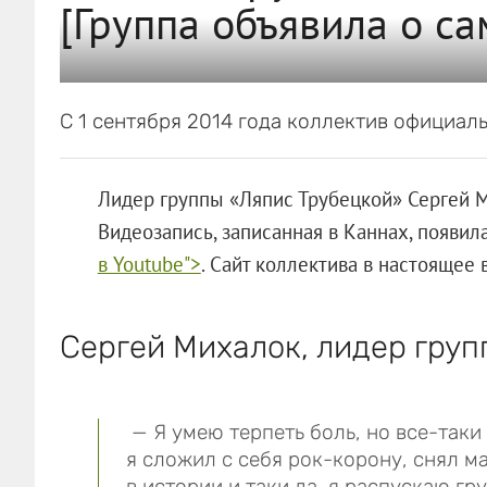
[Группа объявила о с
С 1 сентября 2014 года коллектив официал
Лидер группы «Ляпис Трубецкой» Сергей М
Видеозапись, записанная в Каннах, появил
в Youtube">
. Сайт коллектива в настоящее 
Сергей Михалок, лидер груп
— Я умею терпеть боль, но все-таки
я сложил с себя рок-корону, снял 
в истории и таки да, я распускаю гр