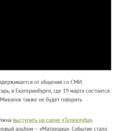
оздерживается от общения со СМИ.
арь, в Екатеринбурге, где 19 марта состоится
 Михалок также не будет говорить
олжна
выступить на сцене «Телеклуба»
.
новый альбом — «Матрешка». Событие стало