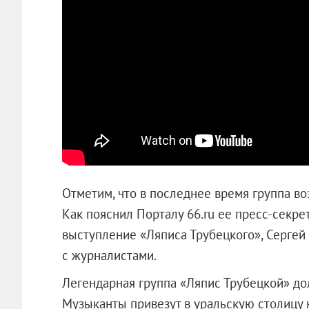
Отметим, что в последнее время группа в
Как пояснил Порталу 66.ru ее пресс-секрет
выступление «Ляписа Трубецкого», Сергей
с журналистами.
Легендарная группа «Ляпис Трубецкой» д
Музыканты привезут в уральскую столицу 