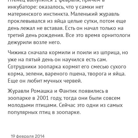
инкубаторе: оказалось, что у самки нет
материнского инстинкта. Маленький журавль
проклевывался из яйца целые сутки, потом еще
день лежал не вставая. Есть он начал только на
третий день рождения. Все это время орнитологи
дежурили возле него.
Чижика сначала кормили и поили из шприца, но
уже на пятый день он научился есть сам.
Сотрудники зоопарка кормят его смесью сухого
корма, зелени, вареного пшена, творога и яйца.
Еще он любит мучных червей.
Журавли Ромашка и Фантик появились в
зоопарке в 2001 году, тогда они были совсем
молодыми птицами. Сейчас это одни из самых
популярных птиц в зоопарке.
19 февраля 2014