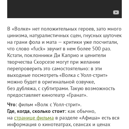
В «Волке» нет положительных героев, зато много
цинизма, натуралистичных сцен, гнусных шуточек
на грани фола и мата — критики уже посчитали,
что слово «fuck» звучит в нем более 500 раз.
Кстати, поклонники Ди Каприо и ценители
творчества Скорсезе могут при желании
перепроверить это самостоятельно: в эти
выходные посмотреть «Волка с Уолл-стрит»
можно будет в оригинальной озвучке,
без дубляжа, с субтитрами. Такую возможность
предоставляет кинотеатр «Гранат».
Что:
фильм «Волк с Уолл-стрит».
Где, когда, сколько стоит:
как обычно,
на
странице фильма
в разделе «Афиша» есть вся
информация о кинотеатрах, сеансах и ценах