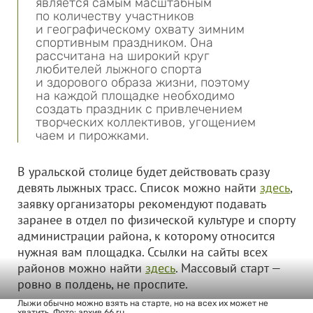
является самым масштабным
по количеству участников
и географическому охвату зимним
спортивным праздником. Она
рассчитана на широкий круг
любителей лыжного спорта
и здорового образа жизни, поэтому
на каждой площадке необходимо
создать праздник с привлечением
творческих коллективов, угощением
чаем и пирожками.
В уральской столице будет действовать сразу
девять лыжных трасс. Список можно найти
здесь
,
заявку организаторы рекомендуют подавать
заранее в отдел по физической культуре и спорту
администрации района, к которому относится
нужная вам площадка. Ссылки на сайты всех
районов можно найти
здесь
. Массовый старт —
ровно в полдень, не проспите.
Лыжи обычно можно взять на старте, но на всех их может не
хватить. Фото: архив 66.ru