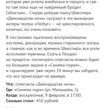
которая уже успела влюбиться в герцога, и где-
то там пока еще не найденный бродит
Себастьян… Старую добрую пьесу Шекспира
«Двенадцатая ночь» сыграют в эти выходные
актеры театра «Глобус» — не шекспировского,
конечно, но очень похожего.
В постановке тщательно воспроизведены
костюмы, декорации, музыка старинного театра,
а главное, как и во времена Шекспира, все роли
исполняют мужчины. Ехать в Лондон
не придется: посмотреть спектакль можно будет
на большом экране в «Синема-парке»,
и гарантируем: уже через 10 минут вы забудете,
что все происходит не вживую.
Что:
спектакль «Двенадцатая ночь».
Где: «
Синема-парк» (ул. Малышева, 5).
Когда:
воскресенье, 9 февраля, в 17:00.
Сколько стоит:
450 рублей.