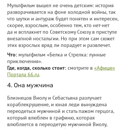
Мультфильм вышел не очень детским: история
разворачивается на фоне холодной войны, так
что шутки и антураж будет понятен и интересен,
скорее, взрослым, особенно тем, кто нет-нет
да и всплакнет по Советскому Союзу в приступе
внезапной ностальгии. Но при этом сам сюжет
этих взрослых вряд ли порадует и развлечет.
Что:
мультфильм «Белка и Стрелка: лунные
приключения».
Где, когда, сколько стоит:
смотрите в
«Афише»
Портала 66.ru
.
4. Она мужчина
Близнецов Виолу и Себастьяна разлучает
кораблекрушение, и юная леди вынуждена
переодеться мужчиной и стать пажом герцога,
который влюблен в графиню, которая
влюбляется в переодетую мужчиной Виолу,