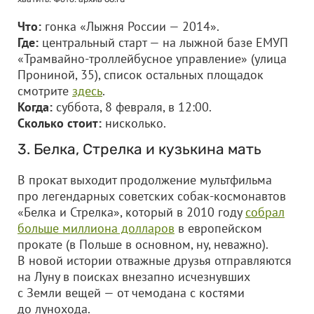
Что:
гонка «Лыжня России — 2014».
Где:
центральный старт — на лыжной базе ЕМУП
«Трамвайно-троллейбусное управление» (улица
Прониной, 35), список остальных площадок
смотрите
здесь
.
Когда:
суббота, 8 февраля, в 12:00.
Сколько стоит:
нисколько.
3. Белка, Стрелка и кузькина мать
В прокат выходит продолжение мультфильма
про легендарных советских собак-космонавтов
«Белка и Стрелка», который в 2010 году
собрал
больше миллиона долларов
в европейском
прокате (в Польше в основном, ну, неважно).
В новой истории отважные друзья отправляются
на Луну в поисках внезапно исчезнувших
с Земли вещей — от чемодана с костями
до лунохода.