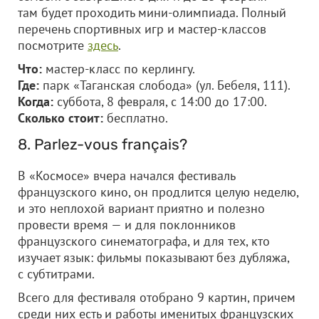
там будет проходить мини-олимпиада. Полный
перечень спортивных игр и мастер-классов
посмотрите
здесь
.
Что:
мастер-класс по керлингу.
Где:
парк «Таганская слобода» (ул. Бебеля, 111).
Когда:
суббота, 8 февраля, с 14:00 до 17:00.
Сколько стоит:
бесплатно.
8. Parlez-vous français?
В «Космосе» вчера начался фестиваль
французского кино, он продлится целую неделю,
и это неплохой вариант приятно и полезно
провести время — и для поклонников
французского синематографа, и для тех, кто
изучает язык: фильмы показывают без дубляжа,
с субтитрами.
Всего для фестиваля отобрано 9 картин, причем
среди них есть и работы именитых французских