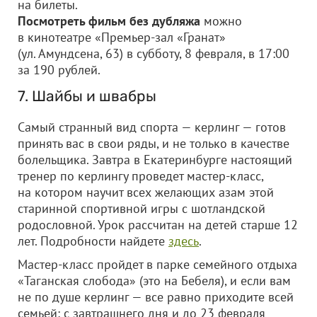
на билеты.
Посмотреть фильм без дубляжа
можно
в кинотеатре «Премьер-зал «Гранат»
(ул. Амундсена, 63) в субботу, 8 февраля, в 17:00
за 190 рублей.
7. Шайбы и швабры
Самый странный вид спорта — керлинг — готов
принять вас в свои ряды, и не только в качестве
болельщика. Завтра в Екатеринбурге настоящий
тренер по керлингу проведет мастер-класс,
на котором научит всех желающих азам этой
старинной спортивной игры с шотландской
родословной. Урок рассчитан на детей старше 12
лет. Подробности найдете
здесь
.
Мастер-класс пройдет в парке семейного отдыха
«Таганская слобода» (это на Бебеля), и если вам
не по душе керлинг — все равно приходите всей
семьей: с завтрашнего дня и до 23 февраля