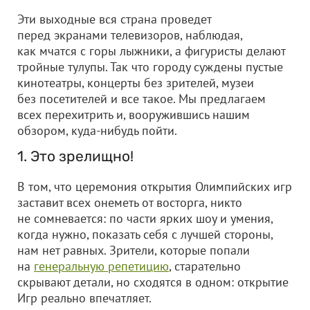
Эти выходные вся страна проведет
перед экранами телевизоров, наблюдая,
как мчатся с горы лыжники, а фигуристы делают
тройные тулупы. Так что городу суждены пустые
кинотеатры, концерты без зрителей, музеи
без посетителей и все такое. Мы предлагаем
всех перехитрить и, вооружившись нашим
обзором, куда-нибудь пойти.
1. Это зрелищно!
В том, что церемония открытия Олимпийских игр
заставит всех онеметь от восторга, никто
не сомневается: по части ярких шоу и умения,
когда нужно, показать себя с лучшей стороны,
нам нет равных. Зрители, которые попали
на
генеральную репетицию
, старательно
скрывают детали, но сходятся в одном: открытие
Игр реально впечатляет.