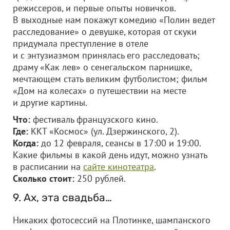
режиссеров, и первые опыты новичков.
В выходные нам покажут комедию «Полин ведет
расследование» о девушке, которая от скуки
придумала преступление в отеле
и с энтузиазмом принялась его расследовать;
драму «Как лев» о сенегальском парнишке,
мечтающем стать великим футболистом; фильм
«Дом на колесах» о путешествии на месте
и другие картины.
Что:
фестиваль французского кино.
Где:
ККТ «Космос» (ул. Дзержинского, 2).
Когда:
до 12 февраля, сеансы в 17:00 и 19:00.
Какие фильмы в какой день идут, можно узнать
в расписании на
сайте кинотеатра
.
Сколько стоит:
250 рублей.
9. Ах, эта свадьба…
Никаких фотосессий на Плотинке, шампанского