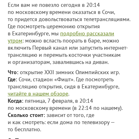
Если вам не повезло сегодня в 20:14
по московскому времени оказаться в Сочи,
то придется довольствоваться телетрансляциями.
Где посмотреть церемонию открытия
в Екатеринбурге, мы
подробно рассказали
утром
: можно всласть поорать в баре, можно
включить Первый канал или запустить интернет-
трансляцию и перемыть косточки участникам
и организаторам, завалившись на диван.
Что:
открытие XXII зимних Олимпийских игр.
Где:
Сочи, стадион «Фишт». Где посмотреть
трансляцию открытия, сидя в Екатеринбурге,
читайте в нашем обзоре
.
Когда:
пятница, 7 февраля, в 20:14
по московскому времени (в 22:14 по нашему).
Сколько стоит:
зависит от того, где
и как смотреть: если дома по телевизору —
то бесплатно.