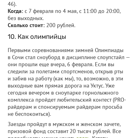
46).
Когда:
с 7 февраля по 4 мая, с 11:00 до 20:00,
без выходных.
Сколько стоит:
200 рублей.
10. Как олимпийцы
Первыми соревнованиями зимней Олимпиады
в Сочи стал сноуборд в дисциплине слоупстайл —
они прошли еще вчера, 6 февраля. Если вы
следили за полетами спортсменов, открыв рты
и забив на работу (как мы), то, возможно, в эти
выходные вам прямая дорога на Уктус. Уже
сегодня вечером в сноупарке горнолыжного
комплекса пройдет любительский контест (PRO-
райдерам и спонсируемым райдерам просьба
не беспокоиться).
Заезды пройдут в мужском и женском зачете,
призовой фонд составит 20 тысяч рублей. Все