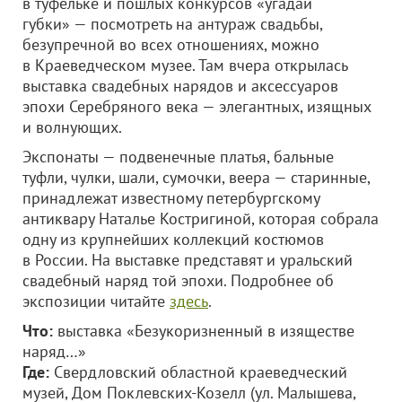
в туфельке и пошлых конкурсов «угадай
губки» — посмотреть на антураж свадьбы,
безупречной во всех отношениях, можно
в Краеведческом музее. Там вчера открылась
выставка свадебных нарядов и аксессуаров
эпохи Серебряного века — элегантных, изящных
и волнующих.
Экспонаты — подвенечные платья, бальные
туфли, чулки, шали, сумочки, веера — старинные,
принадлежат известному петербургскому
антиквару Наталье Костригиной, которая собрала
одну из крупнейших коллекций костюмов
в России. На выставке представят и уральский
свадебный наряд той эпохи. Подробнее об
экспозиции читайте
здесь
.
Что:
выставка «Безукоризненный в изяществе
наряд…»
Где:
Свердловский областной краеведческий
музей, Дом Поклевских-Козелл (ул. Малышева,