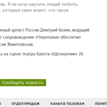
вь. Я не хочу научить людей любить.
 которые сами знают, что такое
енный артист России Дмитрий Бозин, ведущий
ое сопровождение «Черепахи» обеспечит
сия Животовская.
ь на сцене театра балета «Щелкунчик» 26
Сообщить новость
Ы
ОТДЕЛ ПРОДАЖ
КАНАЛ В TELEGRAM
ПОЛИТ