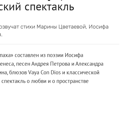
ский спектакль
озвучат стихи Марины Цветаевой, Иосифа
.
паха» составлен из поэзии Иосифа
енеса, песен Андрея Петрова и Александра
на, блюзов Vауа Соn Dios и классической
о спектакль о любви и о пространстве