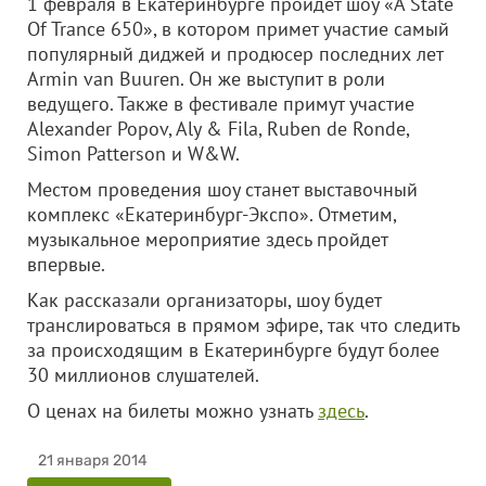
1 февраля в Екатеринбурге пройдет шоу «A State
Of Trance 650», в котором примет участие самый
популярный диджей и продюсер последних лет
Armin van Buuren. Он же выступит в роли
ведущего. Также в фестивале примут участие
Alexander Popov, Aly & Fila, Ruben de Ronde,
Simon Patterson и W&W.
Местом проведения шоу станет выставочный
комплекс «Екатеринбург-Экспо». Отметим,
музыкальное мероприятие здесь пройдет
впервые.
Как рассказали организаторы, шоу будет
транслироваться в прямом эфире, так что следить
за происходящим в Екатеринбурге будут более
30 миллионов слушателей.
О ценах на билеты можно узнать
здесь
.
21 января 2014