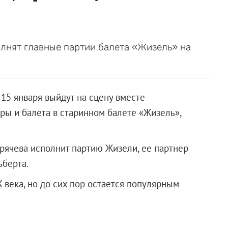
олнят главные партии балета «Жизель» на
15 января выйдут на сцену вместе
ры и балета в старинном балете «Жизель»,
орячева исполнит партию Жизели, ее партнер
ьберта.
 века, но до сих пор остается популярным