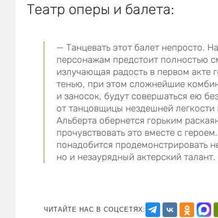
Театр оперы и балета:
— Танцевать этот балет непросто. Н
персонажам предстоит полностью см
излучающая радость в первом акте 
тенью, при этом сложнейшие комби
и заносок, будут совершаться ею бе
от танцовщицы нездешней легкости
Альберта обернется горьким раская
прочувствовать это вместе с герое
понадобится продемонстрировать не
но и незаурядный актерский та
ЧИТАЙТЕ НАС В СОЦСЕТЯХ: