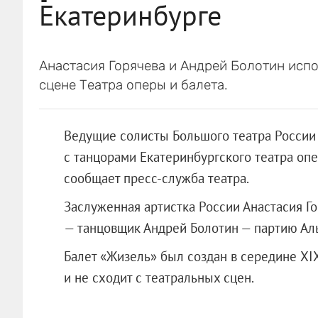
Екатеринбурге
Анастасия Горячева и Андрей Болотин исп
сцене Театра оперы и балета.
Ведущие солисты Большого театра России 
с танцорами Екатеринбургского театра опе
сообщает пресс-служба театра.
Заслуженная артистка России Анастасия Г
— танцовщик Андрей Болотин — партию Ал
Балет «Жизель» был создан в середине XIX
и не сходит с театральных сцен.