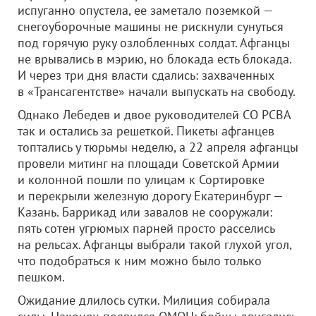
испуганно опустела, ее заметало поземкой —
снегоуборочные машины не рискнули сунуться
под горячую руку озлобленных солдат. Афганцы
не врывались в мэрию, но блокада есть блокада.
И через три дня власти сдались: захваченных
в «Трансагентстве» начали выпускать на свободу.
Однако Лебедев и двое руководителей СО РСВА
так и остались за решеткой. Пикеты афганцев
топтались у тюрьмы неделю, а 22 апреля афганцы
провели митинг на площади Советской Армии
и колонной пошли по улицам к Сортировке
и перекрыли железную дорогу Екатеринбург —
Казань. Баррикад или завалов не сооружали:
пять сотен угрюмых парней просто расселись
на рельсах. Афганцы выбрали такой глухой угол,
что подобраться к ним можно было только
пешком.
Ожидание длилось сутки. Милиция собирала