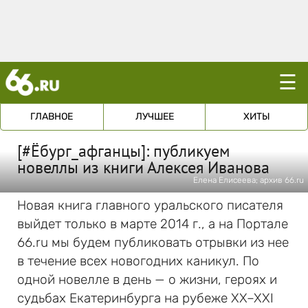
☰
ГЛАВНОЕ
ЛУЧШЕЕ
ХИТЫ
[#Ёбург_афганцы]: публикуем
новеллы из книги Алексея Иванова
Елена Елисеева; архив 66.ru
Новая книга главного уральского писателя
выйдет только в марте 2014 г., а на Портале
66.ru мы будем публиковать отрывки из нее
в течение всех новогодних каникул. По
одной новелле в день — о жизни, героях и
судьбах Екатеринбурга на рубеже XX–XXI