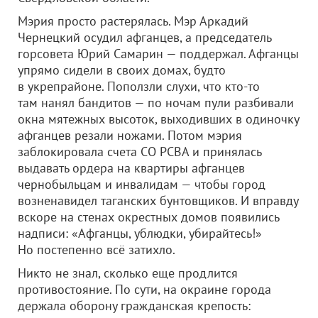
Мэрия просто растерялась. Мэр Аркадий
Чернецкий осудил афганцев, а председатель
горсовета Юрий Самарин — поддержал. Афганцы
упрямо сидели в своих домах, будто
в укрепрайоне. Поползли слухи, что кто-то
там нанял бандитов — по ночам пули разбивали
окна мятежных высоток, выходивших в одиночку
афганцев резали ножами. Потом мэрия
заблокировала счета СО РСВА и принялась
выдавать ордера на квартиры афганцев
чернобыльцам и инвалидам — чтобы город
возненавидел таганских бунтовщиков. И вправду
вскоре на стенах окрестных домов появились
надписи: «Афганцы, ублюдки, убирайтесь!»
Но постепенно всё затихло.
Никто не знал, сколько еще продлится
противостояние. По сути, на окраине города
держала оборону гражданская крепость: