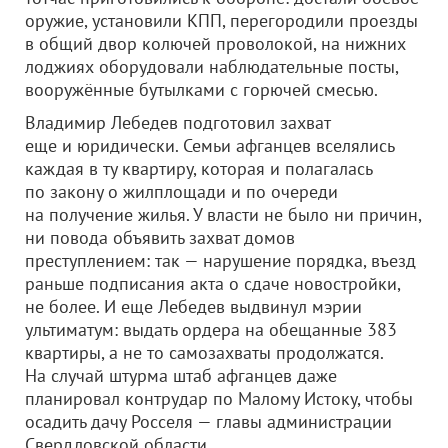
оружие, установили КПП, перегородили проезды
в общий двор колючей проволокой, на нижних
лоджиях оборудовали наблюдательные посты,
вооружённые бутылками с горючей смесью.
Владимир Лебедев подготовил захват
еще и юридически. Семьи афганцев вселялись
каждая в ту квартиру, которая и полагалась
по закону о жилплощади и по очереди
на получение жилья. У власти не было ни причин,
ни повода объявить захват домов
преступлением: так — нарушение порядка, въезд
раньше подписания акта о сдаче новостройки,
не более. И еще Лебедев выдвинул мэрии
ультиматум: выдать ордера на обещанные 383
квартиры, а не то самозахваты продолжатся.
На случай штурма штаб афганцев даже
планировал контрудар по Малому Истоку, чтобы
осадить дачу Росселя — главы администрации
Свердловской области.