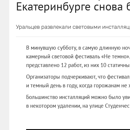
Екатеринбурге снова 
Уральцев развлекали световыми инсталляц
В минувшую субботу, в самую длинную ночь
камерный световой фестиваль «Не темно». 
представлено 12 работ, из них 10 статичн
Организаторы подчеркивают, что фестивал
и темный день в году, когда горожанам не х
Большинство инсталляций можно было увид
в некотором удалении, на улице Студенчес