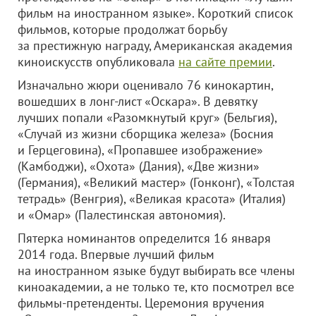
фильм на иностранном языке». Короткий список
фильмов, которые продолжат борьбу
за престижную награду, Американская академия
киноискусств опубликовала
на сайте премии
.
Изначально жюри оценивало 76 кинокартин,
вошедших в лонг-лист «Оскара». В девятку
лучших попали «Разомкнутый круг» (Бельгия),
«Случай из жизни сборщика железа» (Босния
и Герцеговина), «Пропавшее изображение»
(Камбоджи), «Охота» (Дания), «Две жизни»
(Германия), «Великий мастер» (Гонконг), «Толстая
тетрадь» (Венгрия), «Великая красота» (Италия)
и «Омар» (Палестинская автономия).
Пятерка номинантов определится 16 января
2014 года. Впервые лучший фильм
на иностранном языке будут выбирать все члены
киноакадемии, а не только те, кто посмотрел все
фильмы-претенденты. Церемония вручения