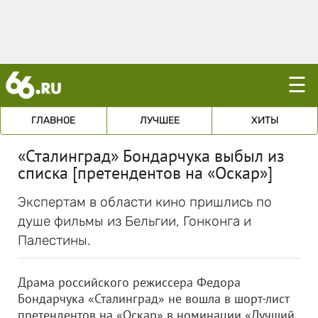
☰
ГЛАВНОЕ
ЛУЧШЕЕ
ХИТЫ
«Сталинград» Бондарчука выбыл из
списка [претендентов на «Оскар»]
Экспертам в области кино пришлись по
душе фильмы из Бельгии, Гонконга и
Палестины.
Драма российского режиссера Федора
Бондарчука «Сталинград» не вошла в шорт-лист
претендентов на «Оскар» в номинации «Лучший