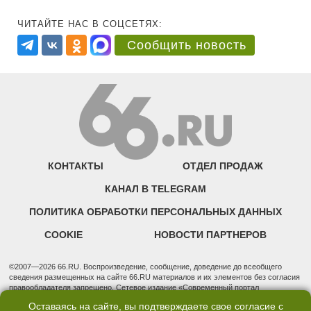
ЧИТАЙТЕ НАС В СОЦСЕТЯХ:
Сообщить новость
КОНТАКТЫ
ОТДЕЛ ПРОДАЖ
КАНАЛ В TELEGRAM
ПОЛИТИКА ОБРАБОТКИ ПЕРСОНАЛЬНЫХ ДАННЫХ
COOKIE
НОВОСТИ ПАРТНЕРОВ
©2007—2026 66.RU. Воспроизведение, сообщение, доведение до всеобщего
сведения размещенных на сайте 66.RU материалов и их элементов без согласия
правообладателя запрещено. Сетевое издание «Современный портал
Екатеринбурга — «66.ru» (18+) зарегистрировано Федеральной службой по
Оставаясь на сайте, вы подтверждаете свое согласие с
надзору в сфере связи, информационных технологий и массовых коммуникаций