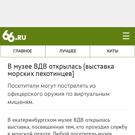
☰
ГЛАВНОЕ
ЛУЧШЕЕ
ХИТЫ
В музее ВДВ открылась [выставка
морских пехотинцев]
Посетители могут пострелять из
офицерского оружия по виртуальным
мишеням.
В екатеринбургском музее ВДВ открылась
выставка, посвященная тем, кто проходил службу
в морской пехоте. Любой посетитель музея