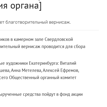
ия органа]
ет благотворительный вернисаж.
ников в камерном зале Свердловской
рительный вернисаж проводится для сбора
ые художники Екатеринбурга: Виталий
шева, Анна Метелева, Алексей Ефремов,
 Всего Общественный органный комитет
вырученные средства пойдут в фонд акции