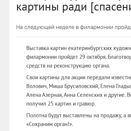
картины ради [спасен
На следующей неделе в филармонии пройд
Выставка картин екатеринбургских худож
филармонии пройдет 29 октября. Благотво
средств на реконструкцию органа.
Свои картины для акции передали известн
Волович, Миша Брусиловский, Елена Глады
Алена Азерная, Анна Селенских и другие.
получил 25 картин и гравюр.
Полотна будут выставлены на продажу, а 
«Сохраним орган!».