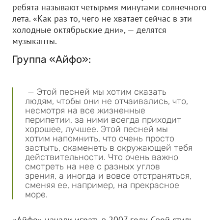
ребята называют четырьмя минутами солнечного
лета. «Как раз то, чего не хватает сейчас в эти
холодные октябрьские дни», — делятся
музыканты.
Группа «Айфо»:
— Этой песней мы хотим сказать
людям, чтобы они не отчаивались, что,
несмотря на все жизненные
перипетии, за ними всегда приходит
хорошее, лучшее. Этой песней мы
хотим напомнить, что очень просто
застыть, окаменеть в окружающей тебя
действительности. Что очень важно
смотреть на нее с разных углов
зрения, а иногда и вовсе отстраняться,
сменяя ее, например, на прекрасное
море.
«Айфо» начали играть в 2007 году. Свой стиль