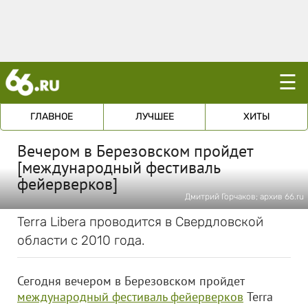
☰
ГЛАВНОЕ
ЛУЧШЕЕ
ХИТЫ
Вечером в Березовском пройдет
[международный фестиваль
фейерверков]
Дмитрий Горчаков; архив 66.ru
Terra Libera проводится в Свердловской
области с 2010 года.
Сегодня вечером в Березовском пройдет
международный фестиваль фейерверков
Terra