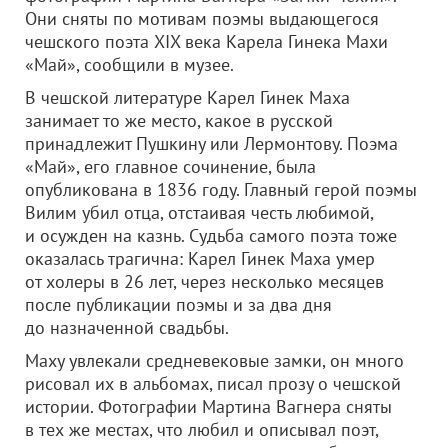
Они сняты по мотивам поэмы выдающегося
чешского поэта XIX века Карела Гинека Махи
«Май», сообщили в музее.
В чешской литературе Карел Гинек Маха
занимает то же место, какое в русской
принадлежит Пушкину или Лермонтову. Поэма
«Май», его главное сочинение, была
опубликована в 1836 году. Главный герой поэмы
Вилим убил отца, отстаивая честь любимой,
и осужден на казнь. Судьба самого поэта тоже
оказалась трагична: Карел Гинек Маха умер
от холеры в 26 лет, через несколько месяцев
после публикации поэмы и за два дня
до назначенной свадьбы.
Маху увлекали средневековые замки, он много
рисовал их в альбомах, писал прозу о чешской
истории. Фотографии Мартина Вагнера сняты
в тех же местах, что любил и описывал поэт,