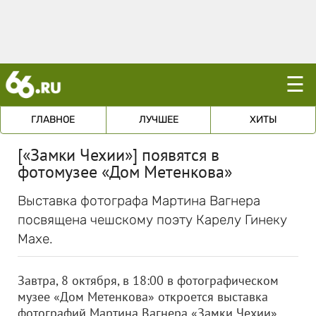
☰
ГЛАВНОЕ
ЛУЧШЕЕ
ХИТЫ
[«Замки Чехии»] появятся в
фотомузее «Дом Метенкова»
Выставка фотографа Мартина Вагнера
посвящена чешскому поэту Карелу Гинеку
Махе.
Завтра, 8 октября, в 18:00 в фотографическом
музее «Дом Метенкова» откроется выставка
фотографий Мартина Вагнера «Замки Чехии».