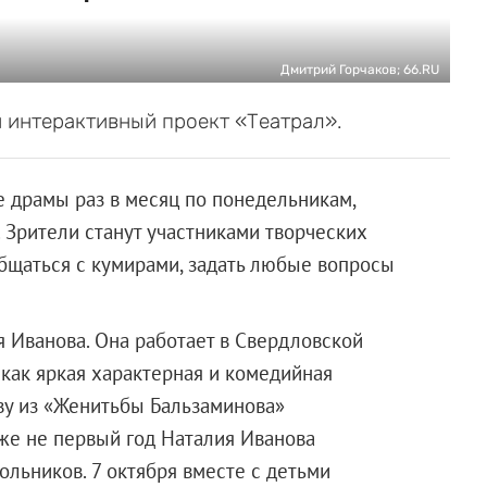
Дмитрий Горчаков; 66.RU
й интерактивный проект «Театрал».
е драмы раз в месяц по понедельникам,
. Зрители станут участниками творческих
общаться с кумирами, задать любые вопросы
я Иванова. Она работает в Свердловской
 как яркая характерная и комедийная
ву из «Женитьбы Бальзаминова»
же не первый год Наталия Иванова
льников. 7 октября вместе с детьми