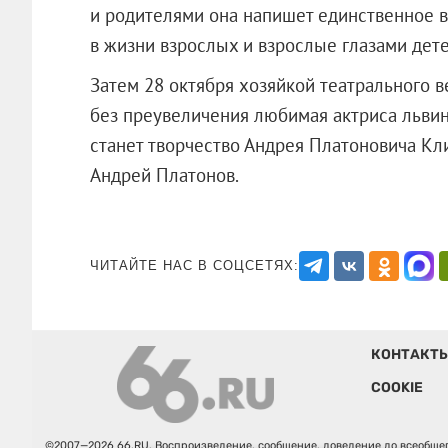
и родителями она напишет единственное в
в жизни взрослых и взрослые глазами дете
Затем 28 октября хозяйкой театрального в
без преувеличения любимая актриса львин
станет творчество Андрея Платоновича Кл
Андрей Платонов.
ЧИТАЙТЕ НАС В СОЦСЕТЯХ:
КОНТАКТ
COOKIE
©2007—2026 66.RU. Воспроизведение, сообщение, доведение до всеобщег