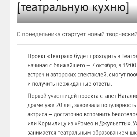
[театральную кухню]
С понедельника стартует новый творчески
Проект «Театрал» будет проходить в Театр
начиная с ближайшего — 7 октября, в 19:00
встреч и авторских спектаклей, смогут по
и получить неожиданные ответы.
Первой участницей проекта станет Натали
драме уже 20 лет, завоевала популярность
актриса — достаточно вспомнить Белотело
или Кормилицу из «Ромео и Джульетты». У
занимается театральным образованием шко