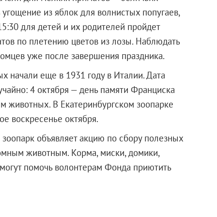
ь угощение из яблок для волнистых попугаев,
15:30 для детей и их родителей пройдет
атов по плетению цветов из лозы. Наблюдать
томцев уже после завершения праздника.
 начали еще в 1931 году в Италии. Дата
чайно: 4 октября — день памяти Франциска
ем животных. В Екатеринбургском зоопарке
ое воскресенье октября.
й зоопарк объявляет акцию по сбору полезных
мным животным. Корма, миски, домики,
смогут помочь волонтерам Фонда приютить
х.