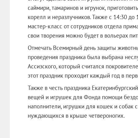
саймири, тамаринов и игрунок, приготовит
корелл и неразлучников. Также с 14:30 до 
мастер-класс от сотрудников отдела прим
свои творения можно будет в вольерах пи
Отмечать Всемирный день защиты животных
проведения праздника была выбрана неслу
Ассизского, который считался покровител
этот праздник проходит каждый год в перв
Также в честь праздника Екатеринбургски
вещей и игрушек для Фонда помощи бездо
наполнители, игрушки для кошек и собак 
нуждающихся в крыше четвероноги