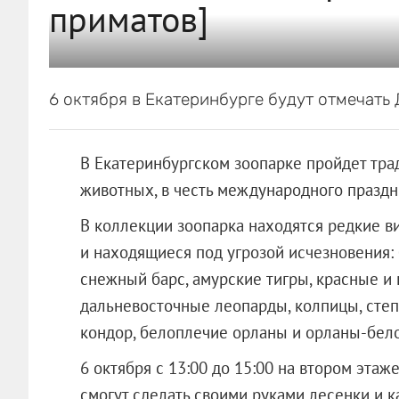
приматов]
6 октября в Екатеринбурге будут отмечать
В Екатеринбургском зоопарке пройдет тр
животных, в честь международного праздн
В коллекции зоопарка находятся редкие в
и находящиеся под угрозой исчезновения: 
снежный барс, амурские тигры, красные и 
дальневосточные леопарды, колпицы, степ
кондор, белоплечие орланы и орланы-бел
6 октября с 13:00 до 15:00 на втором эта
смогут сделать своими руками лесенки и 