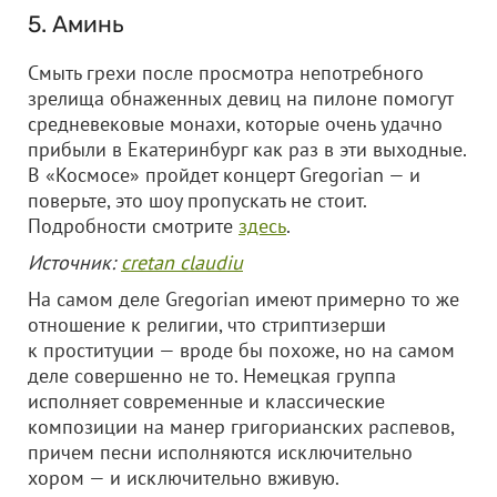
5. Аминь
Смыть грехи после просмотра непотребного
зрелища обнаженных девиц на пилоне помогут
средневековые монахи, которые очень удачно
прибыли в Екатеринбург как раз в эти выходные.
В «Космосе» пройдет концерт Gregorian — и
поверьте, это шоу пропускать не стоит.
Подробности смотрите
здесь
.
Источник:
cretan claudiu
На самом деле Gregorian имеют примерно то же
отношение к религии, что стриптизерши
к проституции — вроде бы похоже, но на самом
деле совершенно не то. Немецкая группа
исполняет современные и классические
композиции на манер григорианских распевов,
причем песни исполняются исключительно
хором — и исключительно вживую.