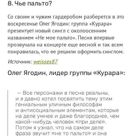
8. Чье пальто?
Со своим и чужим гардеробом разберется в это
воскресенье Олег Ягодин: группа «Курара»
презентует новый сингл с околоосенним
названием «Не мое пальто». Песня впервые
прозвучала на концерте еще весной и так всем
понравилась, что ее решили оформить синглом.
Источник:
weisses87
Олег Ягодин, лидер группы «Курара»:
— Все персонажи в песне реальны,
и я давно хотел посвятить тему этим
гениальным уличным философам
и антисоциальным элементам, которые
на деле умнее и даже благороднее, чем
какой-нибудь человек «при деле».
Потом я узнал, что на самом деле
фраза звучит «не то пальто» и она