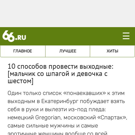
☰
ГЛАВНОЕ
ЛУЧШЕЕ
ХИТЫ
10 способов провести выходные:
[мальчик со шпагой и девочка с
шестом]
Один только список «понаехавших» к этим
выходным в Екатеринбург побуждает взять
себя в руки и вылезти из-под пледа:
немецкий Gregorian, московский «Спартак»,
самые сильные мужчины и самые
эротичные женщины вообще со всей