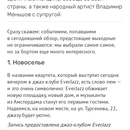
страны, а также народный артист Владимир
Меньшов с супругой.
Сразу скажем: событиями, попавшими
в сегодняшний обзор, предстоящие выходные
не ограничиваются: мы выбрали самое-самое,
но за бортом еще много интересного.
1. Новоселье
В названии квартета, который выступит сегодня
вечером в джаз-клубе EverJazz, есть слово new —
и это очень символично: EverJazz обживает
новую площадку, новый дом, и музыканты
из Амстердама станут его первыми гостями.
Надеемся, на новом месте, на ул. Тургенева, 22,
джазу будет уютно.
Запись предоставлена джаз-клубом EverJazz