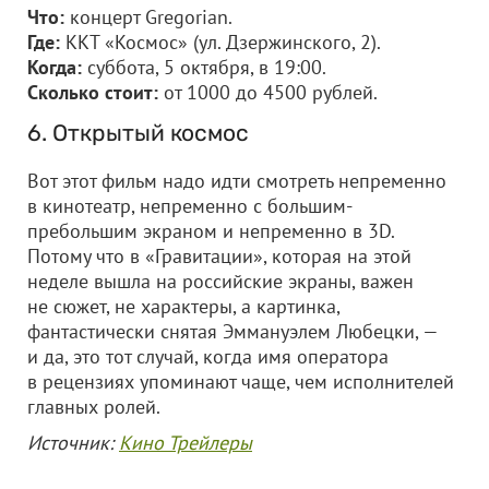
Что:
концерт Gregorian.
Где:
ККТ «Космос» (ул. Дзержинского, 2).
Когда:
суббота, 5 октября, в 19:00.
Сколько стоит:
от 1000 до 4500 рублей.
6. Открытый космос
Вот этот фильм надо идти смотреть непременно
в кинотеатр, непременно с большим-
пребольшим экраном и непременно в 3D.
Потому что в «Гравитации», которая на этой
неделе вышла на российские экраны, важен
не сюжет, не характеры, а картинка,
фантастически снятая Эммануэлем Любецки, —
и да, это тот случай, когда имя оператора
в рецензиях упоминают чаще, чем исполнителей
главных ролей.
Источник:
Кино Трейлеры