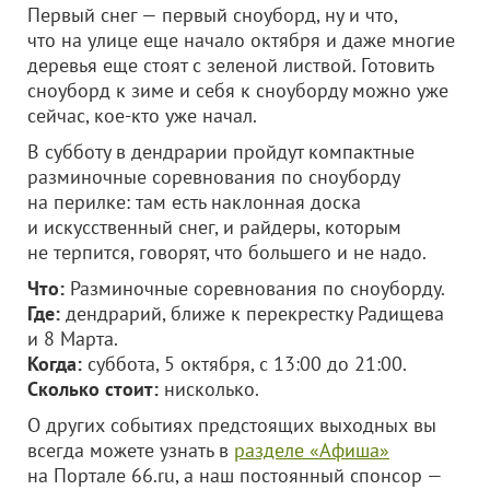
Первый снег — первый сноуборд, ну и что,
что на улице еще начало октября и даже многие
деревья еще стоят с зеленой листвой. Готовить
сноуборд к зиме и себя к сноуборду можно уже
сейчас, кое-кто уже начал.
В субботу в дендрарии пройдут компактные
разминочные соревнования по сноуборду
на перилке: там есть наклонная доска
и искусственный снег, и райдеры, которым
не терпится, говорят, что большего и не надо.
Что:
Разминочные соревнования по сноуборду.
Где:
дендрарий, ближе к перекрестку Радищева
и 8 Марта.
Когда:
суббота, 5 октября, с 13:00 до 21:00.
Сколько стоит:
нисколько.
О других событиях предстоящих выходных вы
всегда можете узнать в
разделе «Афиша»
на Портале 66.ru, а наш постоянный спонсор —