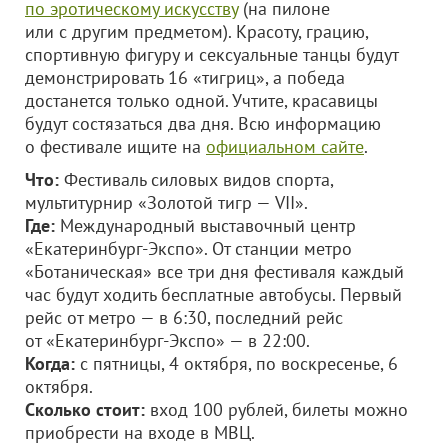
по эротическому искусству
(на пилоне
или с другим предметом). Красоту, грацию,
спортивную фигуру и сексуальные танцы будут
демонстрировать 16 «тигриц», а победа
достанется только одной. Учтите, красавицы
будут состязаться два дня. Всю информацию
о фестивале ищите на
официальном сайте
.
Что:
Фестиваль силовых видов спорта,
мультитурнир «Золотой тигр — VII».
Где:
Международный выставочный центр
«Екатеринбург-Экспо». От станции метро
«Ботаническая» все три дня фестиваля каждый
час будут ходить бесплатные автобусы. Первый
рейс от метро — в 6:30, последний рейс
от «Екатеринбург-Экспо» — в 22:00.
Когда:
с пятницы, 4 октября, по воскресенье, 6
октября.
Сколько стоит:
вход 100 рублей, билеты можно
приобрести на входе в МВЦ.