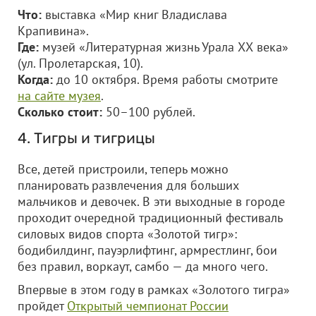
Что:
выставка «Мир книг Владислава
Крапивина».
Где:
музей «Литературная жизнь Урала ХХ века»
(ул. Пролетарская, 10).
Когда:
до 10 октября. Время работы смотрите
на сайте музея
.
Сколько стоит:
50–100 рублей.
4. Тигры и тигрицы
Все, детей пристроили, теперь можно
планировать развлечения для больших
мальчиков и девочек. В эти выходные в городе
проходит очередной традиционный фестиваль
силовых видов спорта «Золотой тигр»:
бодибилдинг, пауэрлифтинг, армрестлинг, бои
без правил, воркаут, самбо — да много чего.
Впервые в этом году в рамках «Золотого тигра»
пройдет
Открытый чемпионат России