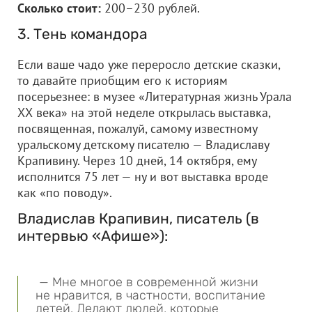
Сколько стоит:
200–230 рублей.
3. Тень командора
Если ваше чадо уже переросло детские сказки,
то давайте приобщим его к историям
посерьезнее: в музее «Литературная жизнь Урала
ХХ века» на этой неделе открылась выставка,
посвященная, пожалуй, самому известному
уральскому детскому писателю — Владиславу
Крапивину. Через 10 дней, 14 октября, ему
исполнится 75 лет — ну и вот выставка вроде
как «по поводу».
Владислав Крапивин, писатель (в
интервью «Афише»):
— Мне многое в современной жизни
не нравится, в частности, воспитание
детей. Делают людей, которые