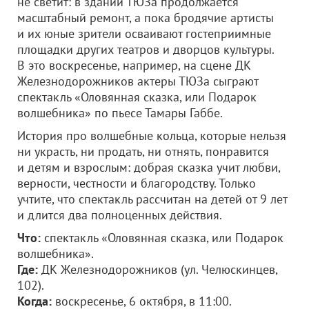
не светит: в здании ТЮЗа продолжается
масштабный ремонт, а пока бродячие артисты
и их юные зрители осваивают гостеприимные
площадки других театров и дворцов культуры.
В это воскресенье, например, на сцене ДК
Железнодорожников актеры ТЮЗа сыграют
спектакль «Оловянная сказка, или Подарок
волшебника» по пьесе Тамары Габбе.
История про волшебные кольца, которые нельзя
ни украсть, ни продать, ни отнять, понравится
и детям и взрослым: добрая сказка учит любви,
верности, честности и благородству. Только
учтите, что спектакль рассчитан на детей от 9 лет
и длится два полноценных действия.
Что:
спектакль «Оловянная сказка, или Подарок
волшебника».
Где:
ДК Железнодорожников (ул. Челюскинцев,
102).
Когда:
воскресенье, 6 октября, в 11:00.