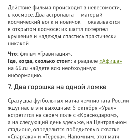
Действие фильма происходит в невесомости,
в космосе. Два астронавта — матерый
космический волк и новичок — оказываются
в открытом космосе: их шаттл потерпел
крушение и надежды спастись практически
никакой.
Что:
фильм «Гравитация».
Где, когда, сколько стоит:
в разделе
«Афиша»
на 66.ru найдете всю необходимую
информацию.
7. Два горошка на одной ложке
Сразу два футбольных матча чемпионата России
ждут нас в эти выходные: 5 октября «Урал»
встретится на своем поле с «Краснодаром»,
а на следующий день здесь же, на Центральном
стадионе, определится победитель в схватке
«Спартака» и «Терека». Напомним, этот матч