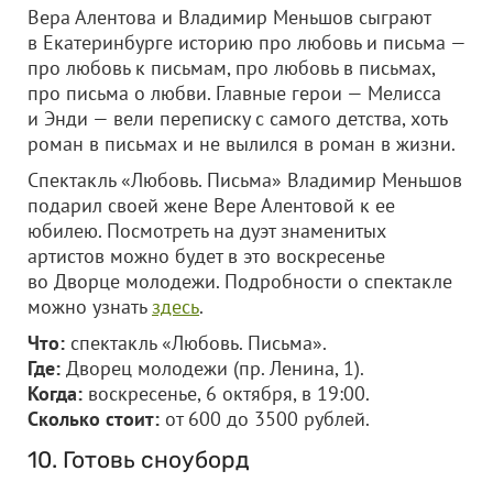
Вера Алентова и Владимир Меньшов сыграют
в Екатеринбурге историю про любовь и письма —
про любовь к письмам, про любовь в письмах,
про письма о любви. Главные герои — Мелисса
и Энди — вели переписку с самого детства, хоть
роман в письмах и не вылился в роман в жизни.
Спектакль «Любовь. Письма» Владимир Меньшов
подарил своей жене Вере Алентовой к ее
юбилею. Посмотреть на дуэт знаменитых
артистов можно будет в это воскресенье
во Дворце молодежи. Подробности о спектакле
можно узнать
здесь
.
Что:
спектакль «Любовь. Письма».
Где:
Дворец молодежи (пр. Ленина, 1).
Когда:
воскресенье, 6 октября, в 19:00.
Сколько стоит:
от 600 до 3500 рублей.
10. Готовь сноуборд