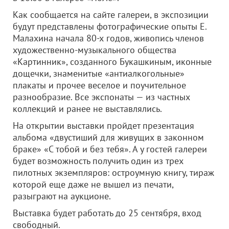
Как сообщается на сайте галереи, в экспозиции
будут представлены фотографические опыты Е.
Малахина начала 80-х годов, живопись членов
художественно-музыкального общества
«Картинник», созданного Букашкиным, иконные
дощечки, знаменитые «антиалкогольные»
плакаты и прочее веселое и поучительное
разнообразие. Все экспонаты — из частных
коллекций и ранее не выставлялись.
На открытии выставки пройдет презентация
альбома «двустиший для живущих в законном
браке» «С тобой и без тебя». А у гостей галереи
будет возможность получить один из трех
пилотных экземпляров: остроумную книгу, тираж
которой еще даже не вышел из печати,
разыграют на аукционе.
Выставка будет работать до 25 сентября, вход
свободный.