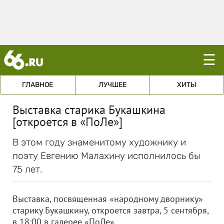
☰
ГЛАВНОЕ
ЛУЧШЕЕ
ХИТЫ
Выставка старика Букашкина
[откроется в «ПоЛе»]
В этом году знаменитому художнику и
поэту Евгению Малахину исполнилось бы
75 лет.
Выставка, посвященная «народному дворнику»
старику Букашкину, откроется завтра, 5 сентября,
в 18:00 в галерее «ПоЛе».