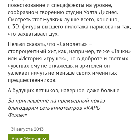
повествование и спецэффекты на уровне,
сообразном творению студии Уолта Диснея.
Смотреть этот мультик лучше всего, конечно,
в 3D: фигуры высшего пилотажа нарисованы так,
что захватывает дух.
Нельзя сказать, что «Самолеты» —
стопроцентный хит, как, например, те же «Тачки»
или «История игрушек», но в доброте и светлых
чувствах ему не откажешь, и зрителей он
увлекает ничуть не меньше своих именитых
предшественников.
А будущих летчиков, наверное, даже больше.
За приглашение на премьерный показ
благодарим сеть кинотеатров «КАРО
Фильм»
31 августа 2013
Автор/Источник