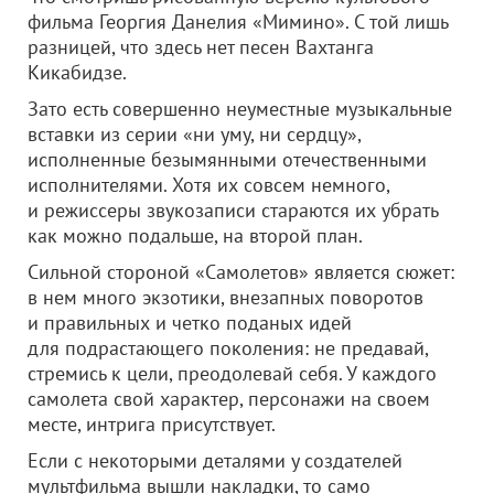
фильма Георгия Данелия «Мимино». С той лишь
разницей, что здесь нет песен Вахтанга
Кикабидзе.
Зато есть совершенно неуместные музыкальные
вставки из серии «ни уму, ни сердцу»,
исполненные безымянными отечественными
исполнителями. Хотя их совсем немного,
и режиссеры звукозаписи стараются их убрать
как можно подальше, на второй план.
Сильной стороной «Самолетов» является сюжет:
в нем много экзотики, внезапных поворотов
и правильных и четко поданых идей
для подрастающего поколения: не предавай,
стремись к цели, преодолевай себя. У каждого
самолета свой характер, персонажи на своем
месте, интрига присутствует.
Если с некоторыми деталями у создателей
мультфильма вышли накладки, то само