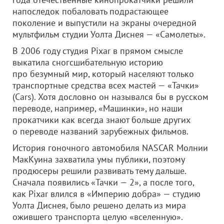
напоследок побаловать подрастающее
поколение и выпустили на экраны очередной
мультфильм студии Уолта Диснея — «Самолеты».
В 2006 году студия Pixar в прямом смысле
выкатила сногсшибательную историю
про безумный мир, который населяют только
транспортные средства всех мастей — «Тачки»
(Cars). Хотя дословно он назывался бы в русском
переводе, например, «Машинки», но наши
прокатчики как всегда знают больше других
о переводе названий зарубежных фильмов.
История гоночного автомобиля NASCAR Молнии
МакКуина захватила умы публики, поэтому
продюсеры решили развивать тему дальше.
Сначала появились «Тачки — 2», а после того,
как Pixar влился в «Империю добра» — студию
Уолта Диснея, было решено делать из мира
ожившего транспорта целую «вселенную».