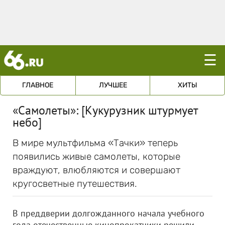
☰
ГЛАВНОЕ
ЛУЧШЕЕ
ХИТЫ
«Самолеты»: [Кукурузник штурмует
небо]
В мире мультфильма «Тачки» теперь
появились живые самолеты, которые
враждуют, влюбляются и совершают
кругосветные путешествия.
В преддверии долгожданного начала учебного
года отечественные кинопрокатчики решили