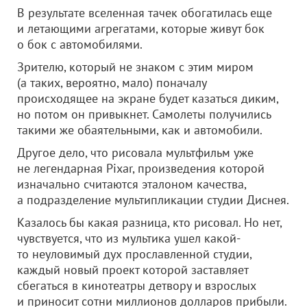
В результате вселенная тачек обогатилась еще
и летающими агрегатами, которые живут бок
о бок с автомобилями.
Зрителю, который не знаком с этим миром
(а таких, вероятно, мало) поначалу
происходящее на экране будет казаться диким,
но потом он привыкнет. Самолеты получились
такими же обаятельными, как и автомобили.
Другое дело, что рисовала мультфильм уже
не легендарная Pixar, произведения которой
изначально считаются эталоном качества,
а подразделение мультипликации студии Диснея.
Казалось бы какая разница, кто рисовал. Но нет,
чувствуется, что из мультика ушел какой-
то неуловимый дух прославленной студии,
каждый новый проект которой заставляет
сбегаться в кинотеатры детвору и взрослых
и приносит сотни миллионов долларов прибыли.