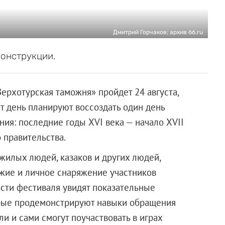
Дмитрий Горчаков; архив 66.ru
конструкции.
ерхотурская таможня» пройдет 24 августа,
т день планируют воссоздать один день
ния: последние годы XVI века — начало XVII
 правительства.
ужилых людей, казаков и других людей,
ужие и личное снаряжение участников
ости фестиваля увидят показательные
орые продемонстрируют навыки обращения
ли и сами смогут поучаствовать в играх