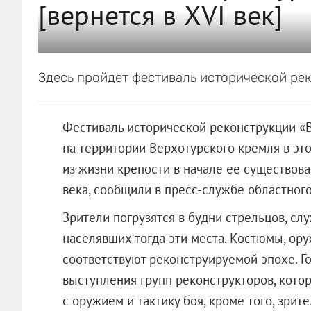
[вернется в XVI век]
Здесь пройдет фестиваль исторической ре
Фестиваль исторической реконструкции «В
на территории Верхотурского кремля в это
из жизни крепости в начале ее существова
века, сообщили в пресс-службе областного
Зрители погрузятся в будни стрельцов, сл
населявших тогда эти места. Костюмы, ор
соответствуют реконструируемой эпохе. Г
выступления групп реконструкторов, кот
с оружием и тактику боя, кроме того, зрите