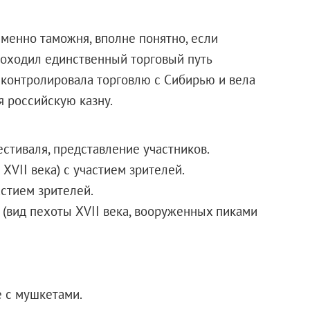
менно таможня, вполне понятно, если
проходил единственный торговый путь
 контролировала торговлю с Сибирью и вела
я российскую казну.
стиваля, представление участников.
 XVII века) с участием зрителей.
астием зрителей.
(вид пехоты XVII века, вооруженных пиками
 с мушкетами.