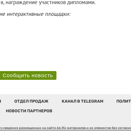
я, награждение участников дипломами.
ие интерактивные площадки:
Сообщить новость
Ы
ОТДЕЛ ПРОДАЖ
КАНАЛ В TELEGRAM
ПОЛИТ
НОВОСТИ ПАРТНЕРОВ
о сведения размещенных на сайте 66.RU материалов и их элементов без соглас